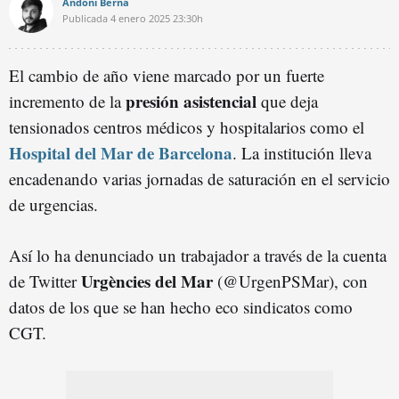
Andoni Berná
Publicada
4 enero 2025
23:30h
El cambio de año viene marcado por un fuerte
presión asistencial
incremento de la
que deja
tensionados centros médicos y hospitalarios como el
Hospital del Mar de Barcelona
. La institución lleva
encadenando varias jornadas de saturación en el servicio
de urgencias.
Así lo ha denunciado un trabajador a través de la cuenta
Urgències del Mar
de Twitter
(
@UrgenPSMar), con
datos de los que se han hecho eco sindicatos como
CGT.