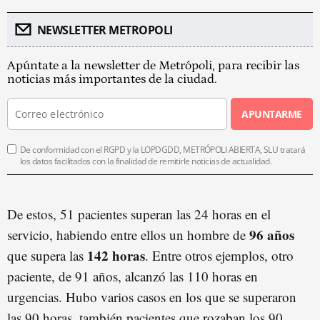
NEWSLETTER METROPOLI
Apúntate a la newsletter de Metrópoli, para recibir las
noticias más importantes de la ciudad.
APUNTARME
De conformidad con el RGPD y la LOPDGDD, METRÓPOLI ABIERTA, SLU tratará
los datos facilitados con la finalidad de remitirle noticias de actualidad.
De estos, 51 pacientes superan las 24 horas en el
96 años
servicio, habiendo entre ellos un hombre de
142 horas
que supera las
. Entre otros ejemplos, otro
paciente, de 91 años, alcanzó las 110 horas en
urgencias. Hubo varios casos en los que se superaron
las 90 horas, también pacientes que rozaban los 90