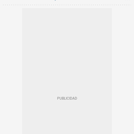
AYUNTAMIENTO DE BARCELONA
JXCAT