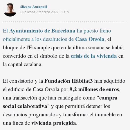
Silvana Antonelli
Publicada
7 febrero 2025
15:31h
Ayuntamiento de Barcelona
El
ha puesto freno
Casa Orsola
oficialmente a los desahucios de
, el
bloque de l'Eixample que en la última semana se había
crisis de la vivienda
convertido en el símbolo de la
en
la capital catalana.
Fundación Hàbitat3
El consistorio y la
han adquirido
9,2 millones de euros
el edificio de Casa Orsola por
,
compra
una transacción que han catalogado como "
social colaborativa
" y que permitirá detener los
desahucios programados y transformar el inmueble en
vivienda protegida
una finca de
.