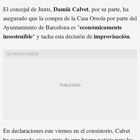
Damià Calvet
El concejal de Junts,
, por su parte, ha
asegurado que la compra de la Casa Orsola por parte del
económicamente
Ayuntamiento de Barcelona es "
insostenible
improvisación
" y tacha esta decisión de
.
En declaraciones este viernes en el consistorio, Calvet
ha asegurado que se trata de una buena noticia para las