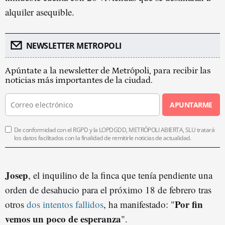
alquiler asequible.
NEWSLETTER METROPOLI
Apúntate a la newsletter de Metrópoli, para recibir las
noticias más importantes de la ciudad.
APUNTARME
De conformidad con el RGPD y la LOPDGDD, METRÓPOLI ABIERTA, SLU tratará
los datos facilitados con la finalidad de remitirle noticias de actualidad.
Josep
, el inquilino de la finca que tenía pendiente una
orden de desahucio para el próximo 18 de febrero tras
Por fin
otros
dos intentos fallidos
, ha manifestado: "
vemos un poco de esperanza
".