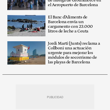
de huelga de Groundforce en
el Aeropuerto de Barcelona
El Banc d'Aliments de
Barcelona envía un
cargamento con 23.000
litros de leche a Ceuta
Jordi Martí (Junts) reclama a
Collboni una actuación
urgente para mejorar los
módulos de socorrismo de
las playas de Barcelona