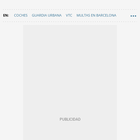
COCHES
GUARDIA URBANA
VTC
MULTAS EN BARCELONA
EN CATALÀ