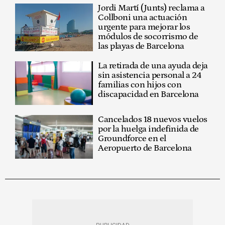
Jordi Martí (Junts) reclama a
Collboni una actuación
urgente para mejorar los
módulos de socorrismo de
las playas de Barcelona
La retirada de una ayuda deja
sin asistencia personal a 24
familias con hijos con
discapacidad en Barcelona
Cancelados 18 nuevos vuelos
por la huelga indefinida de
Groundforce en el
Aeropuerto de Barcelona