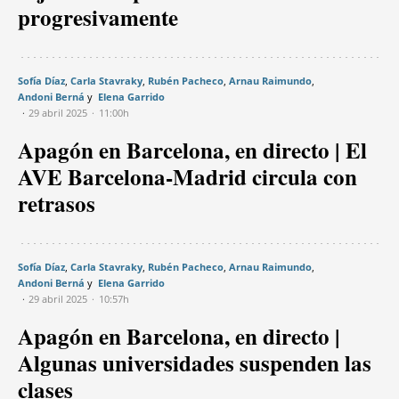
progresivamente
Sofía Díaz
Carla Stavraky
Rubén Pacheco
Arnau Raimundo
Andoni Berná
Elena Garrido
29 abril 2025
11:00h
Apagón en Barcelona, en directo | El
AVE Barcelona-Madrid circula con
retrasos
Sofía Díaz
Carla Stavraky
Rubén Pacheco
Arnau Raimundo
Andoni Berná
Elena Garrido
29 abril 2025
10:57h
Apagón en Barcelona, en directo |
Algunas universidades suspenden las
clases