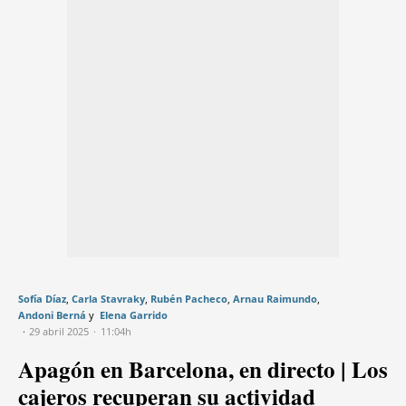
Sofía Díaz
Carla Stavraky
Rubén Pacheco
Arnau Raimundo
Andoni Berná
Elena Garrido
29 abril 2025
11:04h
Apagón en Barcelona, en directo | Los
cajeros recuperan su actividad