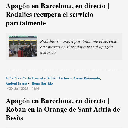
Apagón en Barcelona, en directo |
Rodalies recupera el servicio
parcialmente
Rodalies recupera parcialmente el servicio
este martes en Barcelona tras el apagón
histórico
Sofía Díaz
Carla Stavraky
Rubén Pacheco
Arnau Raimundo
Andoni Berná
Elena Garrido
29 abril 2025
11:08h
Apagón en Barcelona, en directo |
Roban en la Orange de Sant Adrià de
Besòs