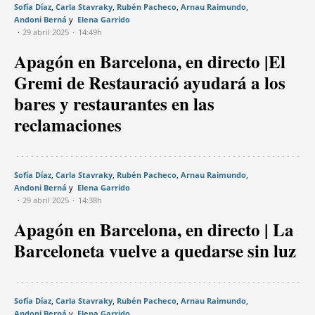
Sofía Díaz
Carla Stavraky
Rubén Pacheco
Arnau Raimundo
Andoni Berná
Elena Garrido
29 abril 2025
14:49h
Apagón en Barcelona, en directo |El
Gremi de Restauració ayudará a los
bares y restaurantes en las
reclamaciones
Sofía Díaz
Carla Stavraky
Rubén Pacheco
Arnau Raimundo
Andoni Berná
Elena Garrido
29 abril 2025
14:38h
Apagón en Barcelona, en directo | La
Barceloneta vuelve a quedarse sin luz
Sofía Díaz
Carla Stavraky
Rubén Pacheco
Arnau Raimundo
Andoni Berná
Elena Garrido