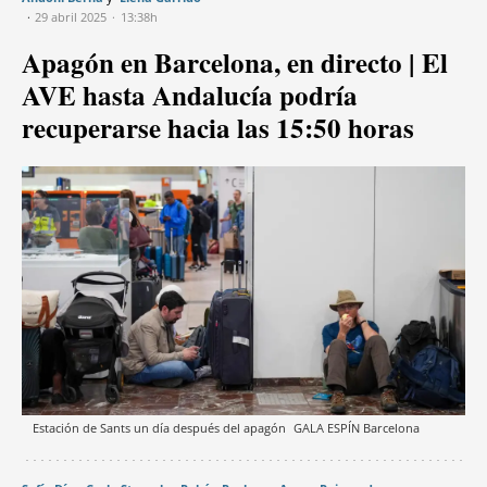
29 abril 2025
13:38h
Apagón en Barcelona, en directo | El
AVE hasta Andalucía podría
recuperarse hacia las 15:50 horas
Estación de Sants un día después del apagón
GALA ESPÍN
Barcelona