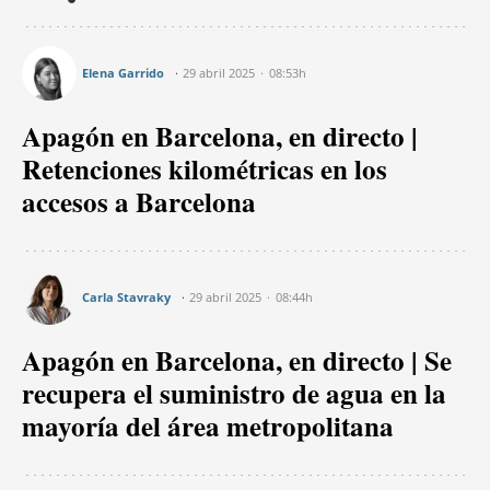
Elena Garrido
29 abril 2025
08:53h
Apagón en Barcelona, en directo |
Retenciones kilométricas en los
accesos a Barcelona
Carla Stavraky
29 abril 2025
08:44h
Apagón en Barcelona, en directo | Se
recupera el suministro de agua en la
mayoría del área metropolitana