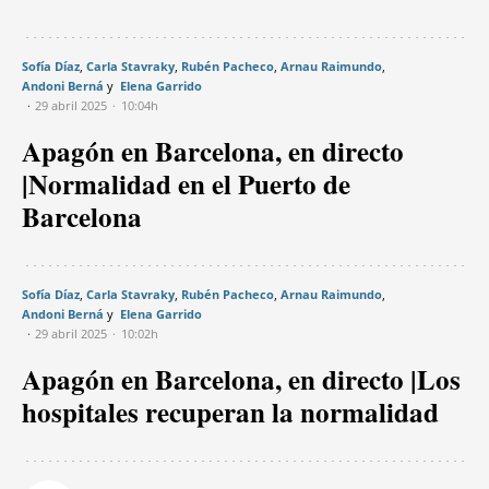
Sofía Díaz
Carla Stavraky
Rubén Pacheco
Arnau Raimundo
Andoni Berná
Elena Garrido
29 abril 2025
10:04h
Apagón en Barcelona, en directo
|Normalidad en el Puerto de
Barcelona
Sofía Díaz
Carla Stavraky
Rubén Pacheco
Arnau Raimundo
Andoni Berná
Elena Garrido
29 abril 2025
10:02h
Apagón en Barcelona, en directo |Los
hospitales recuperan la normalidad