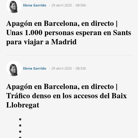
Elena Garrido
29 abril 2025
08:56h
Apagón en Barcelona, en directo |
Unas 1.000 personas esperan en Sants
para viajar a Madrid
Elena Garrido
29 abril 2025
08:53h
Apagón en Barcelona, en directo |
Tráfico denso en los accesos del Baix
Llobregat