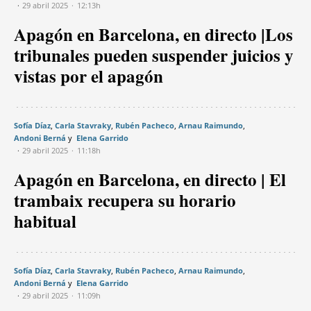
29 abril 2025
12:13h
Apagón en Barcelona, en directo |Los
tribunales pueden suspender juicios y
vistas por el apagón
Sofía Díaz
Carla Stavraky
Rubén Pacheco
Arnau Raimundo
Andoni Berná
Elena Garrido
29 abril 2025
11:18h
Apagón en Barcelona, en directo | El
trambaix recupera su horario
habitual
Sofía Díaz
Carla Stavraky
Rubén Pacheco
Arnau Raimundo
Andoni Berná
Elena Garrido
29 abril 2025
11:09h