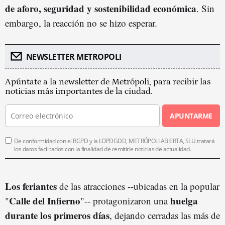
de aforo, seguridad y sostenibilidad
económica
. Sin
embargo, la reacción no se hizo esperar.
NEWSLETTER METROPOLI
Apúntate a la newsletter de Metrópoli, para recibir las
noticias más importantes de la ciudad.
APUNTARME
De conformidad con el RGPD y la LOPDGDD, METRÓPOLI ABIERTA, SLU tratará
los datos facilitados con la finalidad de remitirle noticias de actualidad.
Los feriantes
de las atracciones --ubicadas en la popular
Calle del Infierno
huelga
"
"-- protagonizaron una
durante los primeros días
, dejando cerradas las más de