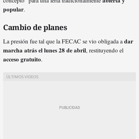
abierta y
concepto” para una feria tradicionalmente
popular
.
Cambio de planes
dar
La presión fue tal que la FECAC se vio obligada a
marcha atrás el lunes 28 de abril
, restituyendo el
acceso gratuito
.