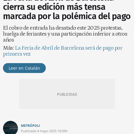
cierra su edición más tensa
marcada por la polémica del pago
El cobro de entrada ha desatado este 2025 protestas,
huelga de feriantes y una participación inferior a otros
años
Más:
La Feria de Abril de Barcelona será de pago por
primera vez
Leer en Catalán
METRÓPOLI
Publicada
4 mayo 2025
10:09h