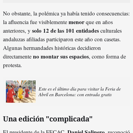
No obstante, la polémica ya había tenido consecuencias:
menor
la afluencia fue visiblemente
que en años
solo 12 de las 101 entidades
anteriores, y
culturales
andaluzas afiliadas participaron este año con casetas.
Algunas hermandades históricas decidieron
no montar sus espacios
directamente
, como forma de
protesta.
Este es el último día para visitar la Feria de
Abril en Barcelona: con entrada gratis
Una edición "complicada"
Daniel Salinero
El presidente de la FECAC,
, reconoció