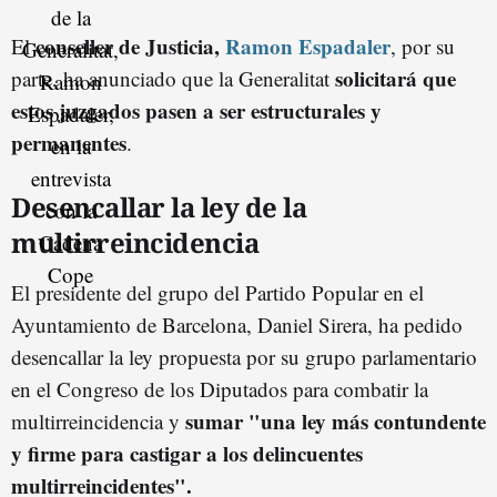
conseller de Justicia,
Ramon Espadaler
El
, por su
solicitará que
parte, ha anunciado que la Generalitat
estos juzgados pasen a ser estructurales y
permanentes
.
Desencallar la ley de la
multirreincidencia
El presidente del grupo del Partido Popular en el
Ayuntamiento de Barcelona, Daniel Sirera, ha pedido
desencallar la ley propuesta por su grupo parlamentario
en el Congreso de los Diputados para combatir la
sumar "una ley más contundente
multirreincidencia y
y firme para castigar a los delincuentes
multirreincidentes".