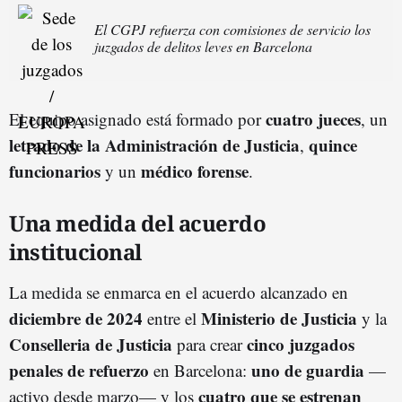
El CGPJ refuerza con comisiones de servicio los
juzgados de delitos leves en Barcelona
cuatro jueces
El equipo asignado está formado por
, un
letrado de la Administración de Justicia
quince
,
funcionarios
médico forense
y un
.
Una medida del acuerdo
institucional
La medida se enmarca en el acuerdo alcanzado en
diciembre de 2024
Ministerio de Justicia
entre el
y la
Conselleria de Justicia
cinco juzgados
para crear
penales de refuerzo
uno de guardia
en Barcelona:
—
cuatro que se estrenan
activo desde marzo— y los