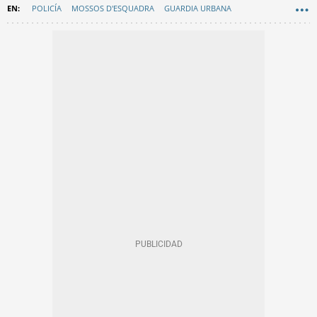
POLICÍA
MOSSOS D'ESQUADRA
GUARDIA URBANA
DELINCUENCIA
GENERALITAT DE CATALUNYA
EN CATALÀ
JUICIOS