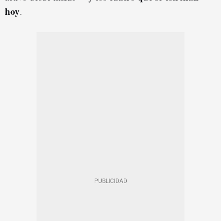
hoy
.