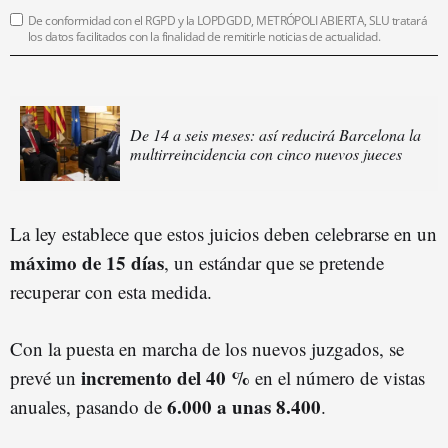
De conformidad con el RGPD y la LOPDGDD, METRÓPOLI ABIERTA, SLU tratará
los datos facilitados con la finalidad de remitirle noticias de actualidad.
De 14 a seis meses: así reducirá Barcelona la
multirreincidencia con cinco nuevos jueces
La ley establece que estos juicios deben celebrarse en un
máximo de 15 días
, un estándar que se pretende
recuperar con esta medida.
Con la puesta en marcha de los nuevos juzgados, se
incremento del 40 %
prevé un
en el número de vistas
6.000 a unas 8.400
anuales, pasando de
.