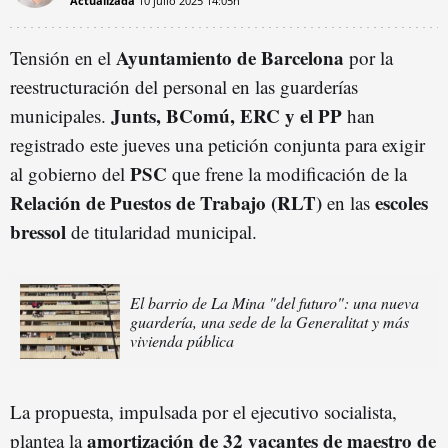
Actualizada
10 julio 2025
14:05h
Ayuntamiento de Barcelona
Tensión en el
por la
reestructuración del personal en las guarderías
Junts, BComú, ERC y el PP
municipales.
han
registrado este jueves una petición conjunta para exigir
PSC
al gobierno del
que frene la modificación de la
Relación de Puestos de Trabajo (RLT)
escoles
en las
bressol
de titularidad municipal.
El barrio de La Mina "del futuro": una nueva
guardería, una sede de la Generalitat y más
vivienda pública
La propuesta, impulsada por el ejecutivo socialista,
amortización de 32 vacantes de maestro de
plantea la