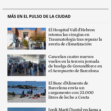
MÁS EN EL PULSO DE LA CIUDAD
El Hospital Vall d'Hebron
retoma las cirugías en
Traumatología tras reparar la
avería de climatización
Cancelan cuatro nuevos
vuelos en la tercera jornada
de huelga de Groundforce en
el Aeropuerto de Barcelona
El Banc d'Aliments de
Barcelona envía un
cargamento con 23.000
litros de leche a Ceuta
Jordi Martí (Junts) reclama a