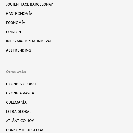
¿QUIÉN HACE BARCELONA?
GASTRONOMÍA
ECONOMÍA
OPINIÓN
INFORMACIÓN MUNICIPAL
#BETRENDING
Otras webs
CRÓNICA GLOBAL
CRÓNICA VASCA
CULEMANÍA
LETRA GLOBAL
ATLÁNTICO HOY
CONSUMIDOR GLOBAL