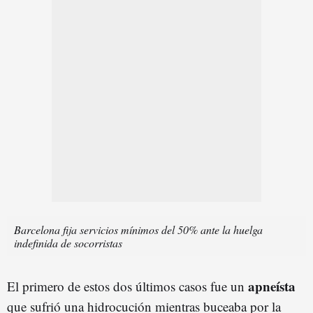
Barcelona fija servicios mínimos del 50% ante la huelga
indefinida de socorristas
apneísta
El primero de estos dos últimos casos fue un
que sufrió una hidrocución mientras buceaba por la