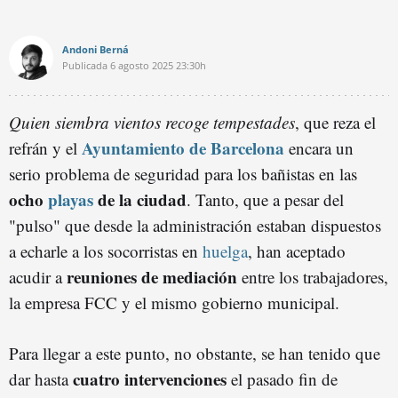
Andoni Berná
Publicada
6 agosto 2025
23:30h
Quien siembra vientos recoge tempestades
, que reza el
Ayuntamiento de Barcelona
refrán y el
encara un
serio problema de seguridad para los bañistas en las
ocho
playas
de la ciudad
. Tanto, que a pesar del
"pulso" que desde la administración estaban dispuestos
a echarle a los socorristas en
huelga
, han aceptado
reuniones de mediación
acudir a
entre los trabajadores,
la empresa FCC y el mismo gobierno municipal.
Para llegar a este punto, no obstante, se han tenido que
cuatro intervenciones
dar hasta
el pasado fin de