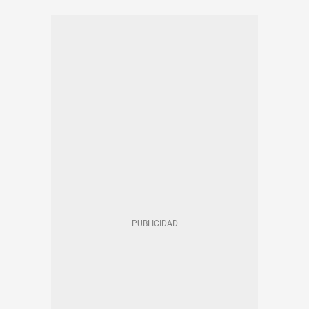
FAMOSOS BARCELONA
EN CATALÀ