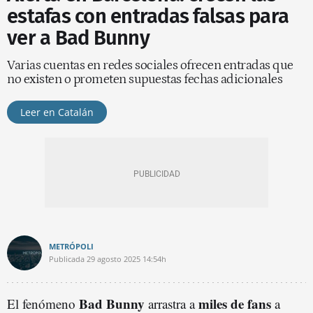
estafas con entradas falsas para
ver a Bad Bunny
Varias cuentas en redes sociales ofrecen entradas que
no existen o prometen supuestas fechas adicionales
Leer en Catalán
METRÓPOLI
Publicada
29 agosto 2025
14:54h
Bad Bunny
miles de fans
El fenómeno
arrastra a
a