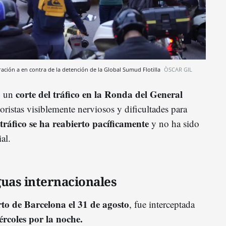
ración a en contra de la detención de la Global Sumud Flotilla
ÒSCAR GIL
corte del tráfico en la Ronda del General
o un
ristas visiblemente nerviosos y dificultades para
 tráfico se ha reabierto pacíficamente
y no ha sido
al.
guas internacionales
to de Barcelona el 31 de agosto
, fue interceptada
ércoles por la noche.