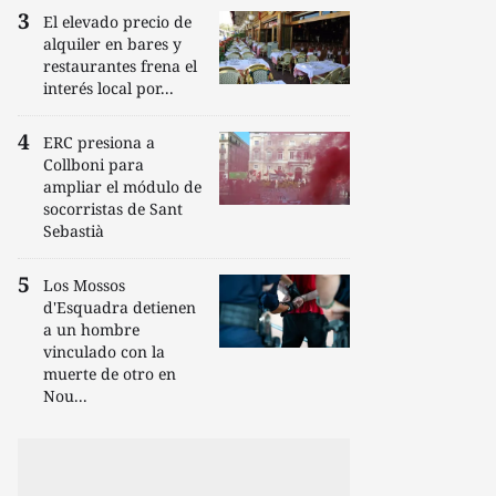
El elevado precio de
alquiler en bares y
restaurantes frena el
interés local por...
ERC presiona a
Collboni para
ampliar el módulo de
socorristas de Sant
Sebastià
Los Mossos
d'Esquadra detienen
a un hombre
vinculado con la
muerte de otro en
Nou...