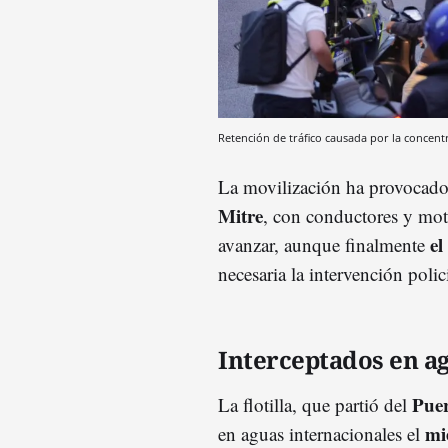
Retención de tráfico causada por la concent
La movilización ha provocad
Mitre
, con conductores y moto
el
avanzar, aunque finalmente
necesaria la intervención polici
Interceptados en a
Puer
La flotilla, que partió del
mi
en aguas internacionales el