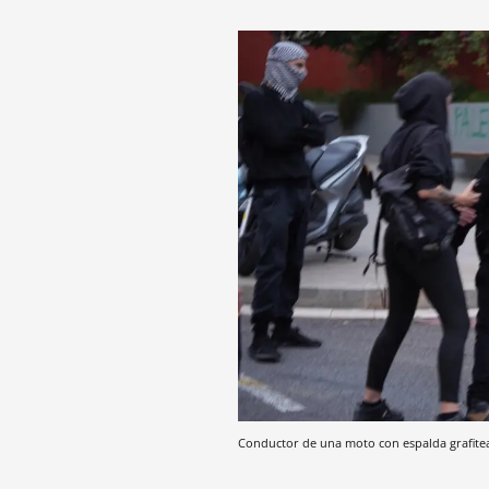
Conductor de una moto con espalda grafit