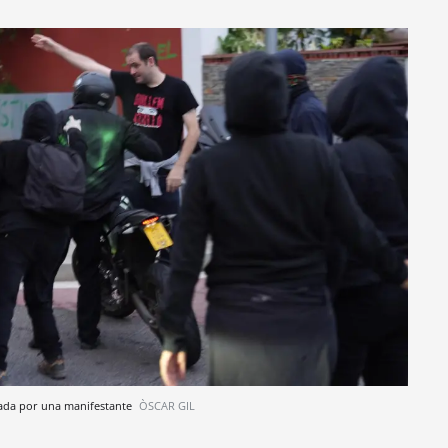
eada por una manifestante
ÒSCAR GIL