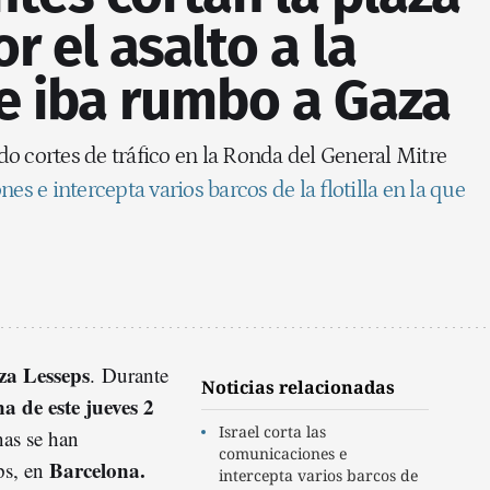
r el asalto a la
ue iba rumbo a Gaza
o cortes de tráfico en la Ronda del General Mitre
es e intercepta varios barcos de la flotilla en la que
za Lesseps
.
Durante
Noticias relacionadas
 de este jueves 2
Israel corta las
nas se han
comunicaciones e
Barcelona.
ps, en
intercepta varios barcos de