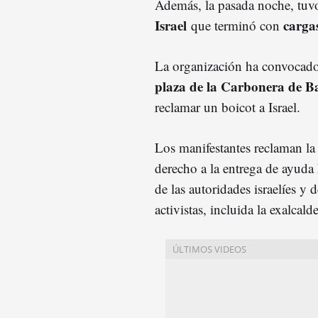
Además, la pasada noche, tuvo
Israel
cargas
que terminó con
La organización ha convocado 
plaza de la Carbonera de B
reclamar un boicot a Israel.
Los manifestantes reclaman l
derecho a la entrega de ayuda
de las autoridades israelíes y
activistas, incluida la exalcal