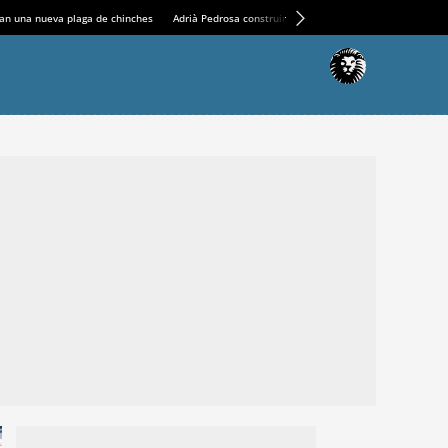
an una nueva plaga de chinches
Adrià Pedrosa construirá la nueva residencia en el Casin