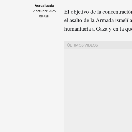
Actualizada
El objetivo de la concentración
2 octubre 2025
08:42h
el asalto de la Armada israelí 
humanitaria a Gaza y en la que