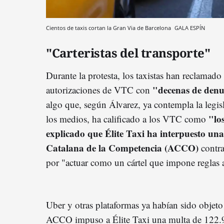
Cientos de taxis cortan la Gran Via de Barcelona
GALA ESPÍN
"Carteristas del transporte"
Durante la protesta, los taxistas han reclamado
"decenas de denu
autorizaciones de VTC con
algo que, según Álvarez, ya contempla la legisl
"lo
los medios, ha calificado a los VTC como
explicado que Élite Taxi ha interpuesto un
Catalana de la Competencia (ACCO)
contra
por "actuar como un cártel que impone reglas 
Uber y otras plataformas ya habían sido objet
ACCO impuso a Élite Taxi una multa de 122.9