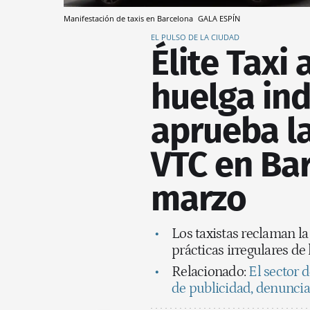
Manifestación de taxis en Barcelona
GALA ESPÍN
EL PULSO DE LA CIUDAD
Élite Taxi
huelga ind
aprueba la
VTC en Ba
marzo
Los taxistas reclaman l
prácticas irregulares de
Relacionado:
El sector d
de publicidad, denuncia