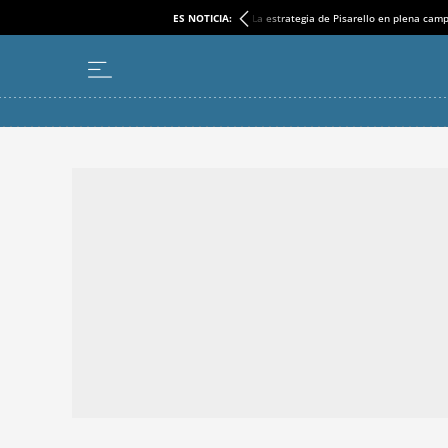
ES NOTICIA:
La estrategia de Pisarello en plena cam