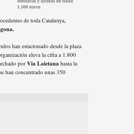
denuncia y ayudas de hasta
1.500 euros
rocedentes de toda Catalunya,
agona.
ulos han estacionado desde la plaza
rganización eleva la cifra a 1.800
Via Laietana
marchado por
hasta la
 se han concentrado unas 350