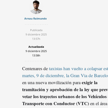
Arnau Raimundo
Publicada
9 diciembre 2025
13:57h
Actualizada
9 diciembre 2025
13:58h
Centenares de
taxistas han vuelto a colapsar es
martes, 9 de diciembre, la Gran Via de Barcel
exigir la
en una nueva movilización para
tramitación y aprobación de la ley que prev
vetar los trayectos urbanos de los Vehículos
Transporte con Conductor (VTC)
en el área