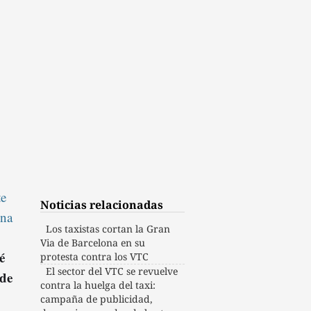
te
Noticias relacionadas
ona
Los taxistas cortan la Gran
Via de Barcelona en su
é
protesta contra los VTC
El sector del VTC se revuelve
 de
contra la huelga del taxi:
campaña de publicidad,