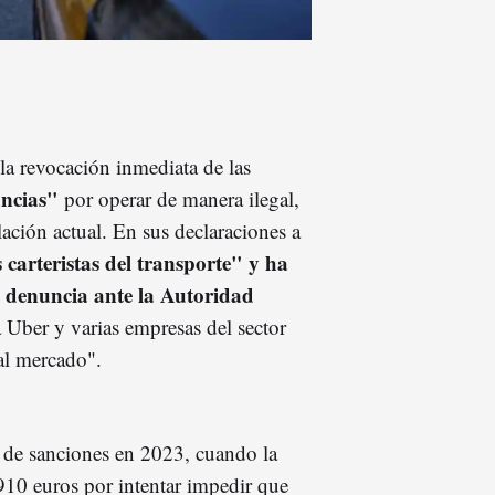
 la revocación inmediata de las
ncias"
por operar de manera ilegal,
ación actual. En sus declaraciones a
s carteristas del transporte" y ha
a denuncia ante la Autoridad
 Uber y varias empresas del sector
al mercado".
o de sanciones en 2023, cuando la
10 euros por intentar impedir que