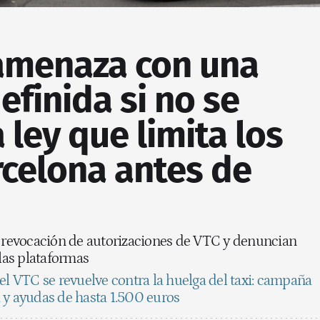
 amenaza con una
efinida si no se
 ley que limita los
rcelona antes de
a revocación de autorizaciones de VTC y denuncian
 las plataformas
el VTC se revuelve contra la huelga del taxi: campaña
 y ayudas de hasta 1.500 euros