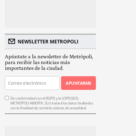
NEWSLETTER METROPOLI
Apúntate a la newsletter de Metrópoli,
para recibir las noticias más
importantes de la ciudad.
APUNTARME
De conformidad con el RGPD y la LOPDGDD,
METRÓPOLI ABIERTA, SLU tratará los datos facilitados
con la finalidad de remitirle noticias de actualidad.