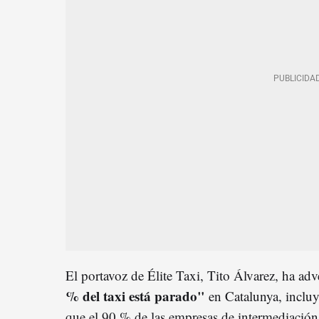
El portavoz de Élite Taxi, Tito Álvarez, ha ad
% del taxi está parado"
en Catalunya, incluy
que el 90 % de las empresas de intermediación,