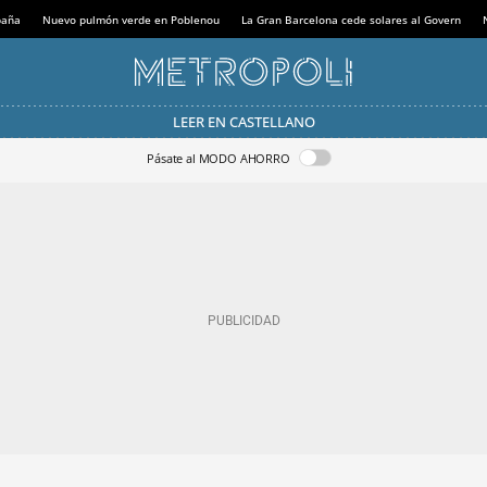
paña
Nuevo pulmón verde en Poblenou
La Gran Barcelona cede solares al Govern
LEER EN CASTELLANO
Pásate al MODO AHORRO