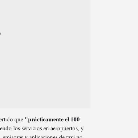
"prácticamente el 100
vertido que
endo los servicios en aeropuertos, y
 emisoras y aplicaciones de taxi no