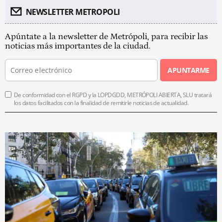
NEWSLETTER METROPOLI
Apúntate a la newsletter de Metrópoli, para recibir las
noticias más importantes de la ciudad.
APUNTARME
De conformidad con el RGPD y la LOPDGDD, METRÓPOLI ABIERTA, SLU tratará
los datos facilitados con la finalidad de remitirle noticias de actualidad.