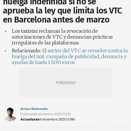
huelga indefinida si no se
aprueba la ley que limita los VTC
en Barcelona antes de marzo
Los taxistas reclaman la revocación de
autorizaciones de VTC y denuncian prácticas
irregulares de las plataformas
Relacionado:
El sector del VTC se revuelve contra la
huelga del taxi: campaña de publicidad, denuncia y
ayudas de hasta 1.500 euros
Arnau Raimundo
Publicada
9 diciembre 2025
13:57h
Actualizada
9 diciembre 2025
13:58h