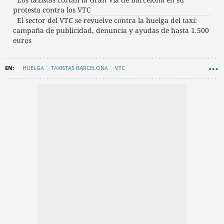
protesta contra los VTC
El sector del VTC se revuelve contra la huelga del taxi:
campaña de publicidad, denuncia y ayudas de hasta 1.500
euros
HUELGA
TAXISTAS BARCELONA
VTC
GENERALITAT DE CATALUNYA