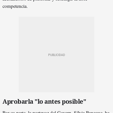
competencia.
Aprobarla "lo antes posible"
Por su parte, la portavoz del Govern, Sílvia Paneque, ha