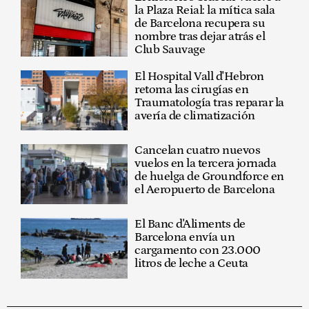
la Plaza Reial: la mítica sala
de Barcelona recupera su
nombre tras dejar atrás el
Club Sauvage
El Hospital Vall d'Hebron
retoma las cirugías en
Traumatología tras reparar la
avería de climatización
Cancelan cuatro nuevos
vuelos en la tercera jornada
de huelga de Groundforce en
el Aeropuerto de Barcelona
El Banc d'Aliments de
Barcelona envía un
cargamento con 23.000
litros de leche a Ceuta