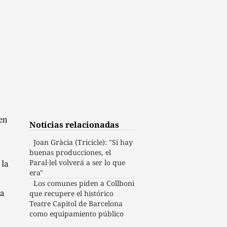
 en
Noticias relacionadas
Joan Gràcia (Tricicle): "Si hay
buenas producciones, el
la
Paral·lel volverá a ser lo que
era"
Los comunes piden a Collboni
da
que recupere el histórico
Teatre Capitol de Barcelona
como equipamiento público