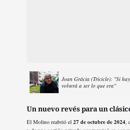
Joan Gràcia (Tricicle): "Si ha
volverá a ser lo que era"
Un nuevo revés para un clásico
27 de octubre de 2024
El Molino reabrió el
,