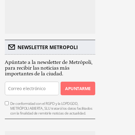
NEWSLETTER METROPOLI
Apúntate a la newsletter de Metrópoli,
para recibir las noticias más
importantes de la ciudad.
APUNTARME
De conformidad con el RGPD y la LOPDGDD,
METRÓPOLI ABIERTA, SLU tratará los datos facilitados
con la finalidad de remitirle noticias de actualidad.