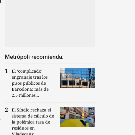
Metrópoli recomienda:
El ‘complicado’
engranaje tras los
pisos públicos de
Barcelona: más de
2,5 millones...
El Síndic rechaza el
sistema de cálculo de
la polémica tasa de
residuos en
Viladecans:...