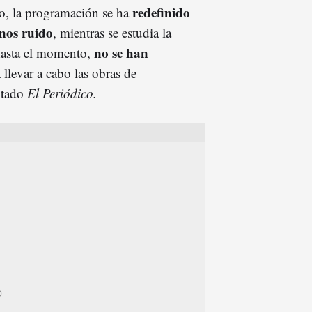
redefinido
to, la programación se ha
nos ruido
, mientras se estudia la
no se han
Hasta el momento,
 llevar a cabo las obras de
ntado
El Periódico.