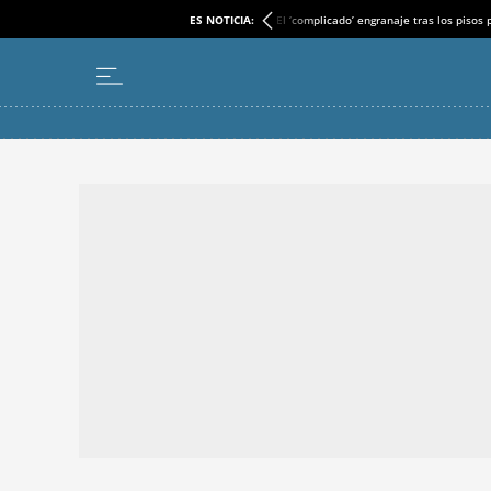
ES NOTICIA:
El ‘complicado’ engranaje tras los pisos