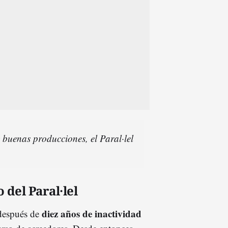
y buenas producciones, el Paral·lel
 del Paral·lel
diez años de inactividad
 después de