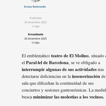
Arnau Raimundo
Publicada
20 diciembre 2025
17:44h
Actualizada
20 diciembre 2025
17:45h
teatro de El Molino
El emblemático
, situado
Paral·lel de Barcelona
el
, se ve obligado a
interrumpir algunas de sus actividades
tras
insonorización
detectarse deficiencias en la
de 
sala que dificultan la continuidad de sus
conciertos y sesiones gastronómicas. La medi
minimizar las molestias a los vecinos.
busca