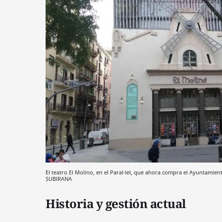
El teatro El Molino, en el Paral·lel, que ahora compra el Ayuntami
SUBIRANA
Historia y gestión actual