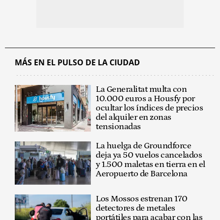
MÁS EN EL PULSO DE LA CIUDAD
La Generalitat multa con
10.000 euros a Housfy por
ocultar los índices de precios
del alquiler en zonas
tensionadas
La huelga de Groundforce
deja ya 50 vuelos cancelados
y 1.500 maletas en tierra en el
Aeropuerto de Barcelona
Los Mossos estrenan 170
detectores de metales
portátiles para acabar con las