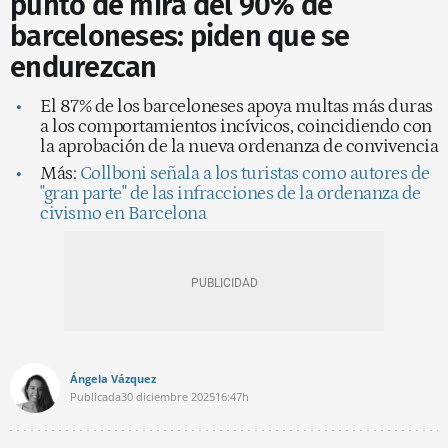
punto de mira del 90% de
barceloneses: piden que se
endurezcan
El 87% de los barceloneses apoya multas más duras
a los comportamientos incívicos, coincidiendo con
la aprobación de la nueva ordenanza de convivencia
Más:
Collboni señala a los turistas como autores de
"gran parte" de las infracciones de la ordenanza de
civismo en Barcelona
Ángela Vázquez
Publicada
30 diciembre 2025
16:47h