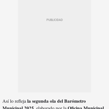
la segunda ola del Barómetro
Así lo refleja
Municipal 2025
Oficina Municipal
, elaborado por la