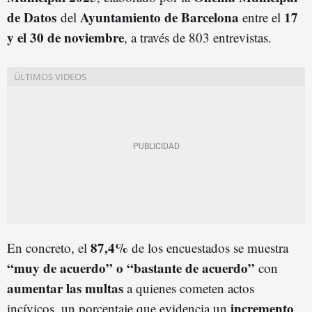
de Datos
Ayuntamiento de Barcelona
17
del
entre el
y el 30 de noviembre
, a través de 803 entrevistas.
87,4%
En concreto, el
de los encuestados se muestra
“muy de acuerdo” o “bastante de acuerdo”
con
aumentar las multas
a quienes cometen actos
incremento
incívicos, un porcentaje que evidencia un