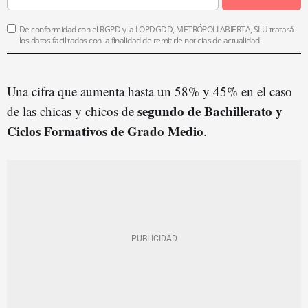
De conformidad con el RGPD y la LOPDGDD, METRÓPOLI ABIERTA, SLU tratará
los datos facilitados con la finalidad de remitirle noticias de actualidad.
Una cifra que aumenta hasta un 58% y 45% en el caso
segundo de Bachillerato y
de las chicas y chicos de
Ciclos Formativos de Grado Medio
.