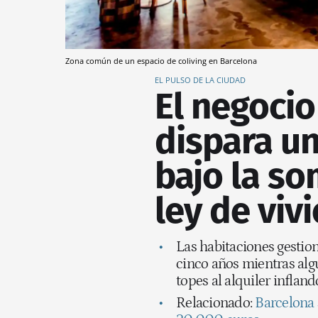
Zona común de un espacio de coliving en Barcelona
EL PULSO DE LA CIUDAD
El negocio 
dispara u
bajo la so
ley de viv
Las habitaciones gestio
cinco años mientras alg
topes al alquiler inflan
Relacionado:
Barcelona 