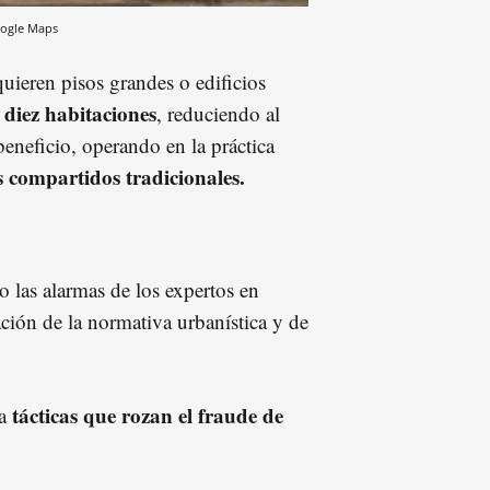
ogle Maps
quieren pisos grandes o edificios
a diez habitaciones
, reduciendo al
neficio, operando en la práctica
s compartidos tradicionales.
 las alarmas de los expertos en
ción de la normativa urbanística y de
tácticas que rozan el fraude de
 a