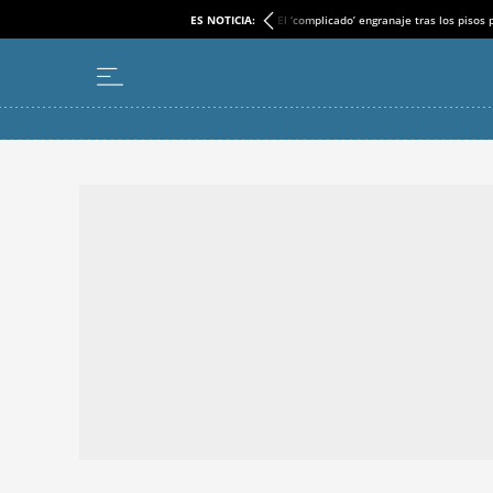
ES NOTICIA:
El ‘complicado’ engranaje tras los pisos