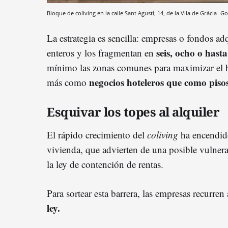
Bloque de coliving en la calle Sant Agustí, 14, de la Vila de Gràcia
Go
La estrategia es sencilla: empresas o fondos ad
seis, ocho o hast
enteros y los fragmentan en
mínimo las zonas comunes para maximizar el be
negocios hoteleros que como piso
más como
Esquivar los topes al alquiler
El rápido crecimiento del
coliving
ha encendido
vivienda, que advierten de una posible vulnera
la ley de contención de rentas.
Para sortear esta barrera, las empresas recurren
ley.