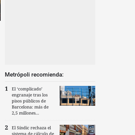
Metrópoli recomienda:
El ‘complicado’
engranaje tras los
pisos públicos de
Barcelona: más de
2,5 millones...
El Síndic rechaza el
sistema de cálculo de