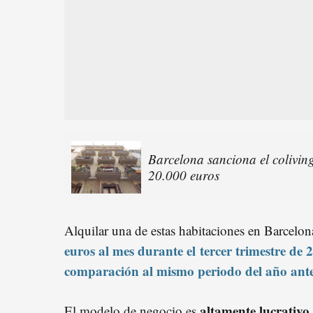
Barcelona sanciona el colivin
20.000 euros
Alquilar una de estas habitaciones en Barcelon
euros al mes durante el
tercer trimestre de 
comparación al mismo periodo del año ante
altamente lucrativo 
El modelo de negocio es