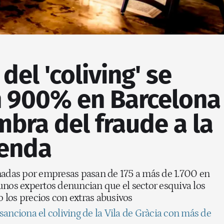
del 'coliving' se
n 900% en Barcelona
mbra del fraude a la
ienda
nadas por empresas pasan de 175 a más de 1.700 en
unos expertos denuncian que el sector esquiva los
do los precios con extras abusivos
sanciona el coliving de la Vila de Gràcia con más de