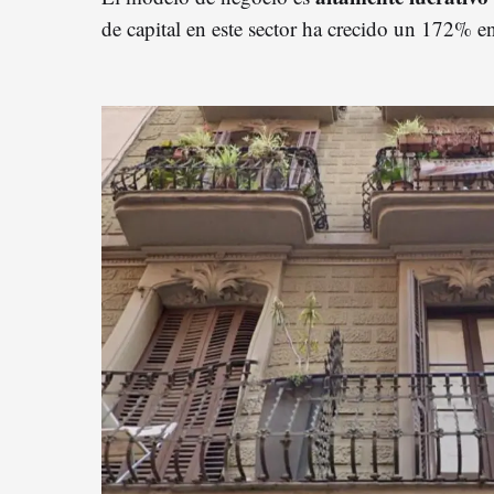
de capital en este sector ha crecido un 172% e