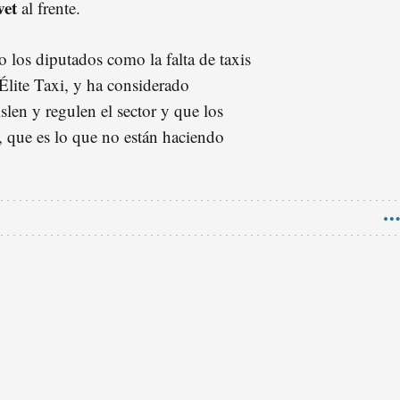
vet
al frente.
 los diputados como la falta de taxis
Élite Taxi, y ha considerado
islen y regulen el sector y que los
y, que es lo que no están haciendo