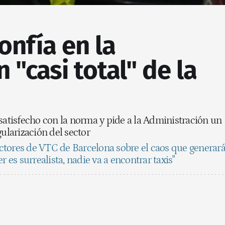
confía en la
 "casi total" de la
satisfecho con la norma y pide a la Administración un
gularización del sector
tores de VTC de Barcelona sobre el caos que generar
r es surrealista, nadie va a encontrar taxis"