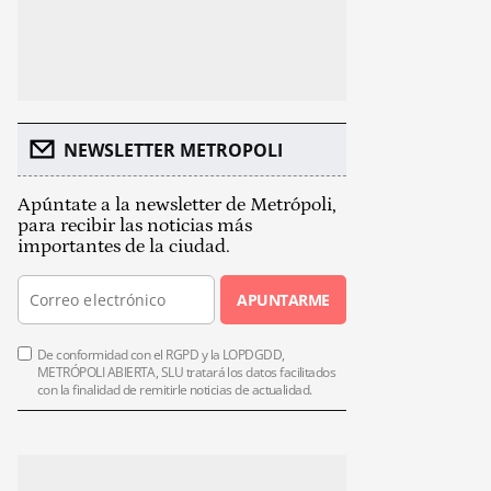
NEWSLETTER METROPOLI
Apúntate a la newsletter de Metrópoli,
para recibir las noticias más
importantes de la ciudad.
APUNTARME
De conformidad con el RGPD y la LOPDGDD,
METRÓPOLI ABIERTA, SLU tratará los datos facilitados
con la finalidad de remitirle noticias de actualidad.