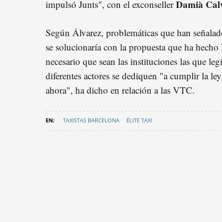
Damià Cal
impulsó Junts", con el exconseller
Según Álvarez, problemáticas que han señalado
se solucionaría con la propuesta que ha hecho 
necesario que sean las instituciones las que leg
diferentes actores se dediquen "a cumplir la le
ahora", ha dicho en relación a las VTC.
TAXISTAS BARCELONA
ÉLITE TAXI