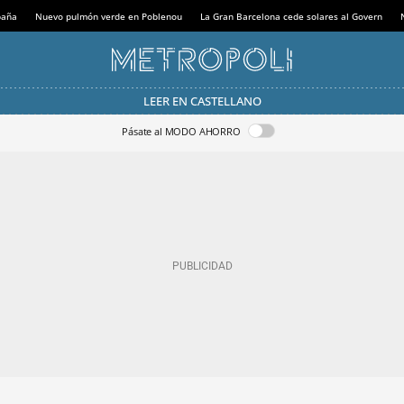
paña
Nuevo pulmón verde en Poblenou
La Gran Barcelona cede solares al Govern
LEER EN CASTELLANO
Pásate al MODO AHORRO