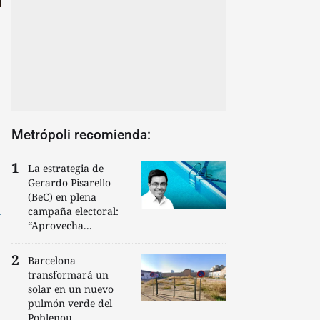
Metrópoli recomienda:
La estrategia de
Gerardo Pisarello
(BeC) en plena
á
campaña electoral:
“Aprovecha...
Barcelona
transformará un
solar en un nuevo
pulmón verde del
Poblenou