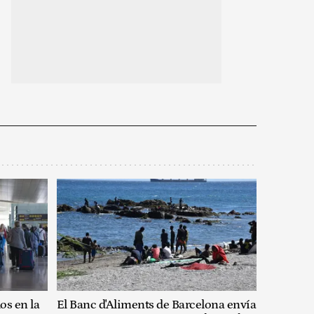
os en la
El Banc d'Aliments de Barcelona envía