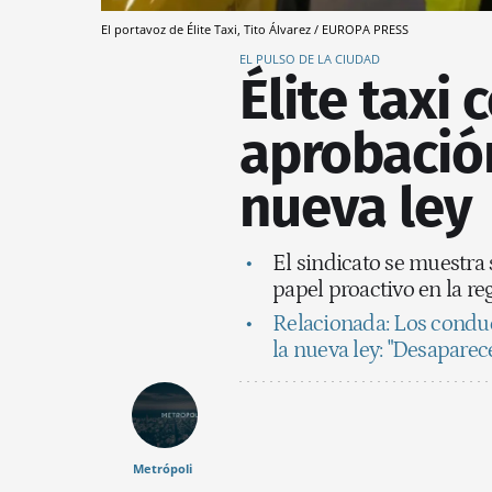
El portavoz de Élite Taxi, Tito Álvarez / EUROPA PRESS
EL PULSO DE LA CIUDAD
Élite taxi 
aprobación
nueva ley
El sindicato se muestra 
papel proactivo en la re
Relacionada: Los conduc
la nueva ley: "Desaparece
Metrópoli