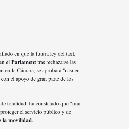
nfiado en que la futura ley del taxi,
Parlament
 en el
tras rechazarse las
ón en la Cámara, se aprobará "casi en
 con el apoyo de gran parte de los
 de totalidad, ha constatado que "una
 proteger el servicio público y de
e la movilidad
.