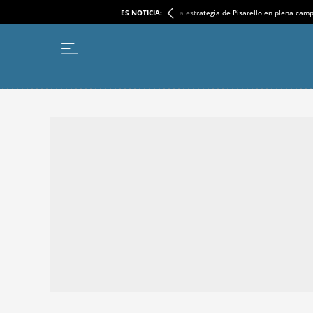
ES NOTICIA:
La estrategia de Pisarello en plena cam