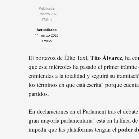
Publicada
11 marzo 2026
17:04h
Actualizada
11 marzo 2026
17:06h
Tito Álvarez
El portavoz de Élite Taxi,
, ha co
que este miércoles ha pasado el primer trámite
enmiendas a la totalidad y seguirá su tramitaci
los términos en que está escrita" porque cuenta
partidos.
En declaraciones en el Parlament tras el debate
gran mayoría parlamentaria" está en la línea de
poder d
impedir que las plataformas tengan el