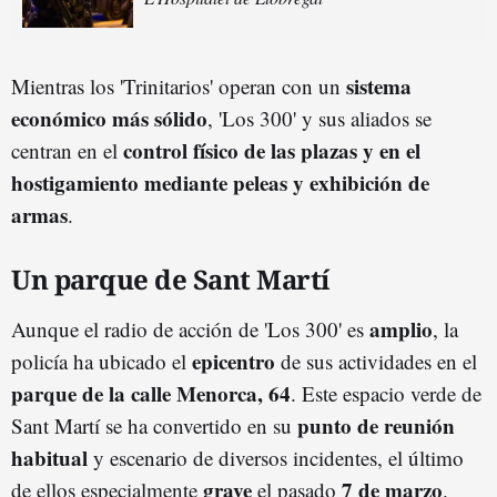
sistema
Mientras los 'Trinitarios' operan con un
económico más sólido
, 'Los 300' y sus aliados se
control físico de las plazas y en el
centran en el
hostigamiento mediante peleas y exhibición de
armas
.
Un parque de Sant Martí
amplio
Aunque el radio de acción de 'Los 300' es
, la
epicentro
policía ha ubicado el
de sus actividades en el
parque de la calle Menorca, 64
. Este espacio verde de
punto de reunión
Sant Martí se ha convertido en su
habitual
y escenario de diversos incidentes, el último
grave
7 de marzo
de ellos especialmente
el pasado
.