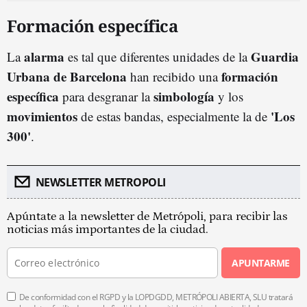
Formación específica
alarma
Guardia
La
es tal que diferentes unidades de la
Urbana de Barcelona
formación
han recibido una
específica
simbología
para desgranar la
y los
movimientos
'Los
de estas bandas, especialmente la de
300'
.
NEWSLETTER METROPOLI
Apúntate a la newsletter de Metrópoli, para recibir las
noticias más importantes de la ciudad.
APUNTARME
De conformidad con el RGPD y la LOPDGDD, METRÓPOLI ABIERTA, SLU tratará