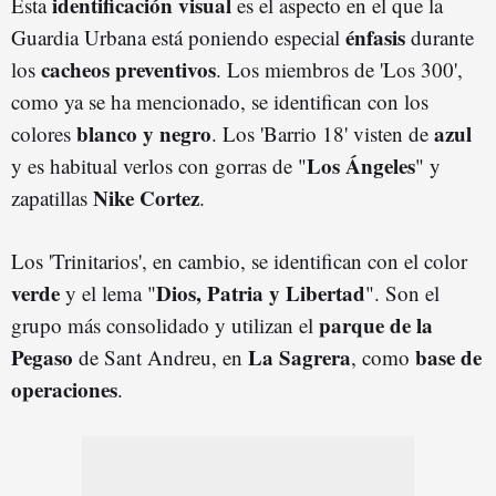
identificación visual
Esta
es
el aspecto en el que la
énfasis
Guardia Urbana está poniendo especial
durante
cacheos preventivos
los
. Los miembros de 'Los 300',
como ya se ha mencionado, se identifican con los
blanco y negro
azul
colores
. Los 'Barrio 18' visten de
Los
Ángeles
y es habitual verlos con gorras de "
" y
Nike Cortez
zapatillas
.
Los 'Trinitarios', en cambio, se identifican con el color
verde
Dios, Patria y Libertad
y el lema "
". Son el
p
arque de la
grupo más consolidado y utilizan el
Pegaso
La Sagrera
base de
de Sant Andreu, en
, como
operaciones
.