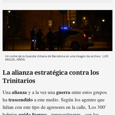
Un coche de la Guardia Urbana de Barcelona en una imagen de archivo
LUIS
MIGUEL AÑÓN
La alianza estratégica contra los
Trinitarios
alianza
guerra
Una
y a la vez una
entre estos grupos
trascendido
ha
a este medio. Según los agentes que
lidian con este tipo de agresores en la calle, 'Los 300'
unido fuerzas
habrían
--temporalmente-- con los