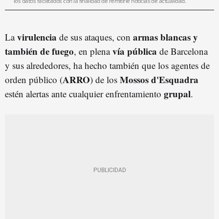
los datos facilitados con la finalidad de remitirle noticias de actualidad.
virulencia
armas blancas y
La
de sus ataques, con
también de fuego
vía pública
, en plena
de Barcelona
y sus alrededores, ha hecho también que los agentes de
ARRO
Mossos d'Esquadra
orden público (
) de los
grupal
estén alertas ante cualquier enfrentamiento
.