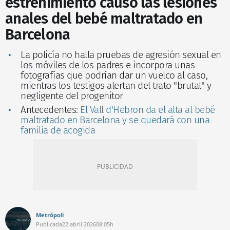
estreñimiento causó las lesiones
anales del bebé maltratado en
Barcelona
La policía no halla pruebas de agresión sexual en
los móviles de los padres e incorpora unas
fotografías que podrían dar un vuelco al caso,
mientras los testigos alertan del trato "brutal" y
negligente del progenitor
Antecedentes:
El Vall d'Hebron da el alta al bebé
maltratado en Barcelona y se quedará con una
familia de acogida
Metrópoli
Publicada
22 abril 2026
08:05h