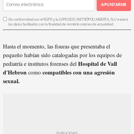
APUNTARME
De conformidad con el RGPD y la LOPDGDD, METRÓPOLI ABIERTA, SLU tratará
los datos facilitados con la finalidad de remitirle noticias de actualidad.
Hasta el momento, las fisuras que presentaba el
pequeño habían sido catalogadas por los equipos de
Hospital de Vall
pediatría e institutos forenses del
d'Hebron
compatibles con una agresión
como
sexual.