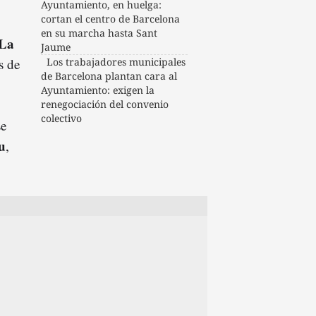
Ayuntamiento, en huelga:
cortan el centro de Barcelona
en su marcha hasta Sant
La
Jaume
s de
Los trabajadores municipales
de Barcelona plantan cara al
Ayuntamiento: exigen la
renegociación del convenio
colectivo
se
u
,