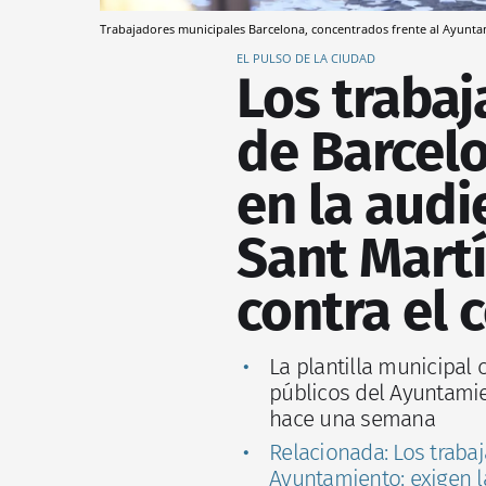
Trabajadores municipales Barcelona, concentrados frente al Ayunt
EL PULSO DE LA CIUDAD
Los traba
de Barcel
en la audi
Sant Martí
contra el 
La plantilla municipal
públicos del Ayuntamie
hace una semana
Relacionada: Los traba
Ayuntamiento: exigen l