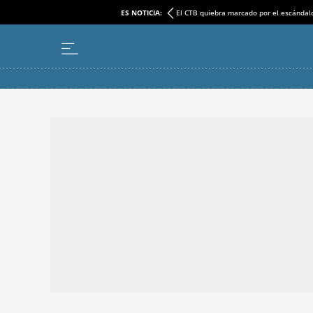
ES NOTICIA:
El CTB quiebra marcado por el escándal