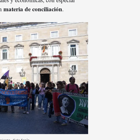
materia de conciliación
en
.