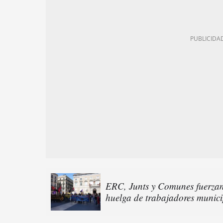
ERC, Junts y Comunes fuerzan 
huelga de trabajadores munici