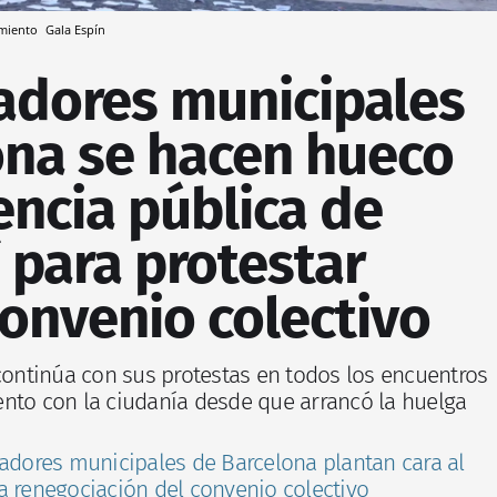
amiento
Gala Espín
jadores municipales
ona se hacen hueco
encia pública de
 para protestar
convenio colectivo
 continúa con sus protestas en todos los encuentros
nto con la ciudanía desde que arrancó la huelga
jadores municipales de Barcelona plantan cara al
a renegociación del convenio colectivo