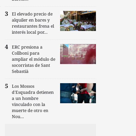
El elevado precio de
alquiler en bares y
restaurantes frena el
interés local por...
ERC presiona a
Collboni para
ampliar el módulo de
socorristas de Sant
Sebastià
Los Mossos
d'Esquadra detienen
a un hombre
vinculado con la
muerte de otro en
Nou...