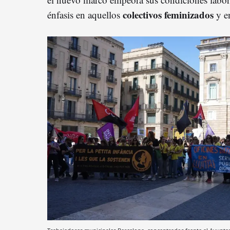
colectivos feminizados
énfasis en aquellos
y 