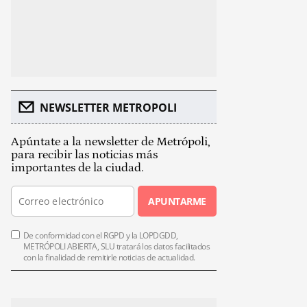
NEWSLETTER METROPOLI
Apúntate a la newsletter de Metrópoli,
para recibir las noticias más
importantes de la ciudad.
APUNTARME
De conformidad con el RGPD y la LOPDGDD,
METRÓPOLI ABIERTA, SLU tratará los datos facilitados
con la finalidad de remitirle noticias de actualidad.