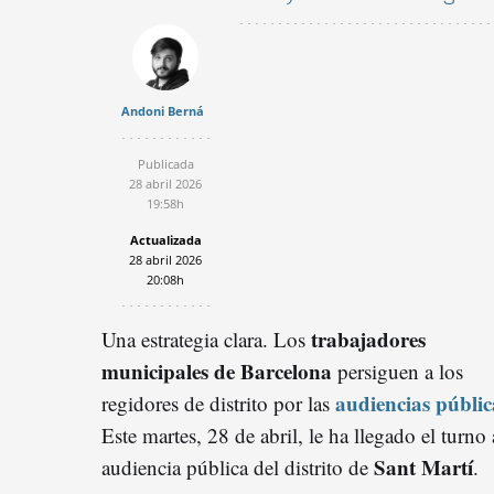
Andoni Berná
Publicada
28 abril 2026
19:58h
Actualizada
28 abril 2026
20:08h
trabajadores
Una estrategia clara. Los
municipales de Barcelona
persiguen a los
audiencias públic
regidores de distrito por las
Este martes, 28 de abril, le ha llegado el turno 
Sant Martí
audiencia pública del distrito de
.