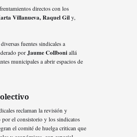
rentamientos directos con los
arta Villanueva, Raquel Gil
y,
iversas fuentes sindicales a
Jaume Collboni
iderado por
allá
antes municipales a abrir espacios de
olectivo
dicales reclaman la revisión y
por el consistorio y los sindicatos
egran el comité de huelga critican que
ales y económicas, con especial