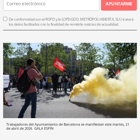
APUNTARME
De conformidad con el RGPD y la LOPDGDD, METRÓPOLI ABIERTA, SLU tratará
los datos facilitados con la finalidad de remitirle noticias de actualidad.
Trabajadores del Ayuntamiento de Barcelona se manifiestan este martes, 21
de abril de 2026
GALA ESPÍN