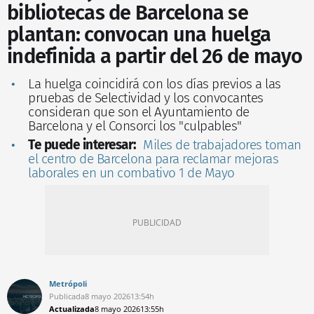
bibliotecas de Barcelona se
plantan: convocan una huelga
indefinida a partir del 26 de mayo
La huelga coincidirá con los días previos a las
pruebas de Selectividad y los convocantes
consideran que son el Ayuntamiento de
Barcelona y el Consorci los "culpables"
Te puede interesar:
Miles de trabajadores toman
el centro de Barcelona para reclamar mejoras
laborales en un combativo 1 de Mayo
Metrópoli
Publicada
8 mayo 2026
13:54h
Actualizada
8 mayo 2026
13:55h