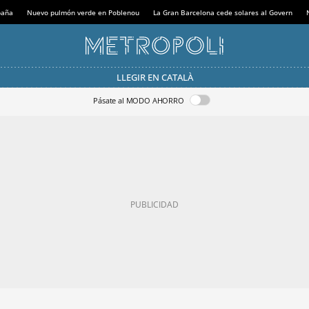
paña
Nuevo pulmón verde en Poblenou
La Gran Barcelona cede solares al Govern
LLEGIR EN CATALÀ
Pásate al MODO AHORRO