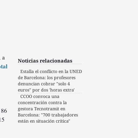
 a
Noticias relacionadas
tal
Estalla el conflicto en la UNED
de Barcelona: los profesores
denuncian cobrar "solo 4
euros" por dos 'horas extra'
CCOO convoca una
concentración contra la
gestora Tecnotramit en
, 86
Barcelona: "700 trabajadores
15
están en situación crítica"