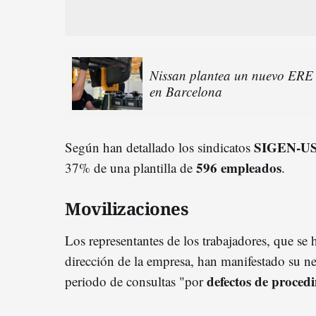
Nissan plantea un nuevo ERE q
en Barcelona
SIGEN-U
Según han detallado los sindicatos
596
empleado
s
37% de una plantilla de
.
Movilizaciones
Los representantes de los trabajadores, que se
dirección de la empresa, han manifestado su neg
defectos de proced
periodo de consultas "por