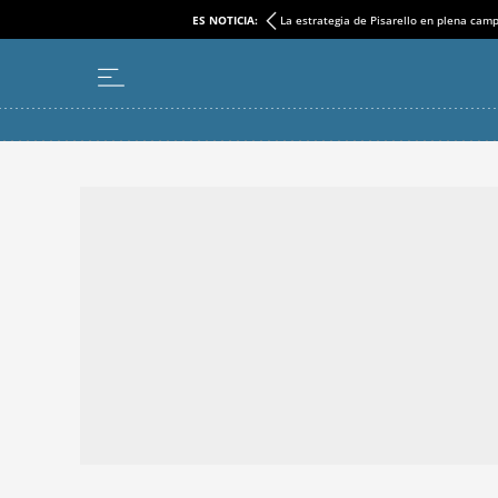
ES NOTICIA:
La estrategia de Pisarello en plena cam