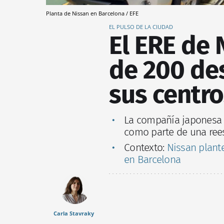
Planta de Nissan en Barcelona / EFE
EL PULSO DE LA CIUDAD
El ERE de 
de 200 de
sus centro
La compañía japonesa p
como parte de una rees
Contexto:
Nissan plant
en Barcelona
Carla Stavraky