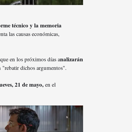
orme técnico y la memoria
ta las causas económicas,
nalizarán
 que en los próximos días a
 "rebatir dichos argumentos".
jueves, 21 de mayo,
en el