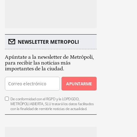
NEWSLETTER METROPOLI
Apúntate a la newsletter de Metrópoli,
para recibir las noticias más
importantes de la ciudad.
APUNTARME
De conformidad con el RGPD y la LOPDGDD,
METRÓPOLI ABIERTA, SLU tratará los datos facilitados
con la finalidad de remitirle noticias de actualidad.