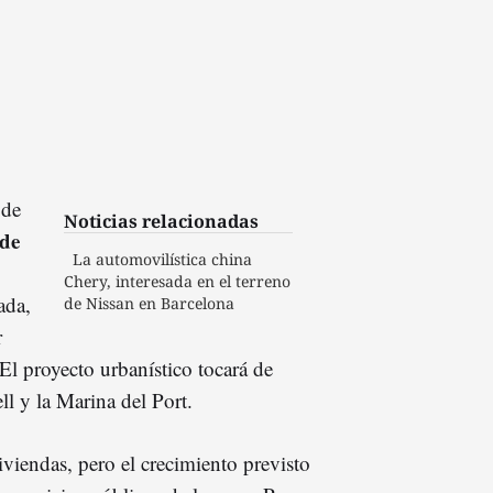
 de
Noticias relacionadas
 de
La automovilística china
Chery, interesada en el terreno
ada,
de Nissan en Barcelona
r
 El proyecto urbanístico tocará de
ll y la Marina del Port.
viendas, pero el crecimiento previsto