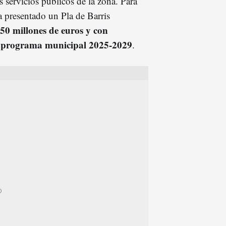
s servicios públicos de la zona. Para
a presentado un Pla de Barris
50 millones de euros y con
el programa municipal 2025-2029
.