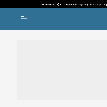
ES NOTICIA:
El ‘complicado’ engranaje tras los pisos