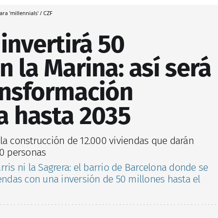
ra 'millennials' / CZF
invertirá 50
n la Marina: así será
ansformación
a hasta 2035
la construcción de 12.000 viviendas que darán
00 personas
ris ni la Sagrera: el barrio de Barcelona donde se
iendas con una inversión de 50 millones hasta el