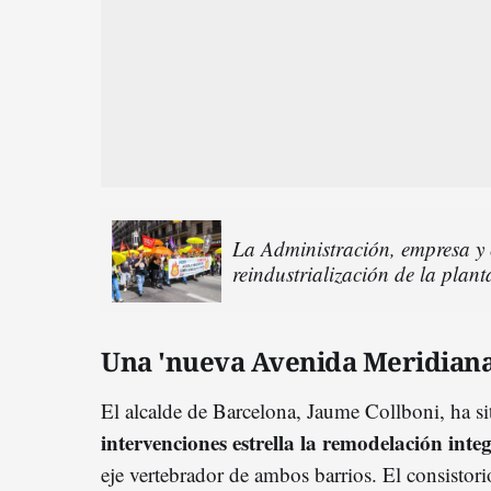
La Administración, empresa y 
reindustrialización de la pla
Una 'nueva Avenida Meridiana
El alcalde de Barcelona, Jaume Collboni, ha s
intervenciones estrella la remodelación int
eje vertebrador de ambos barrios. El consistori