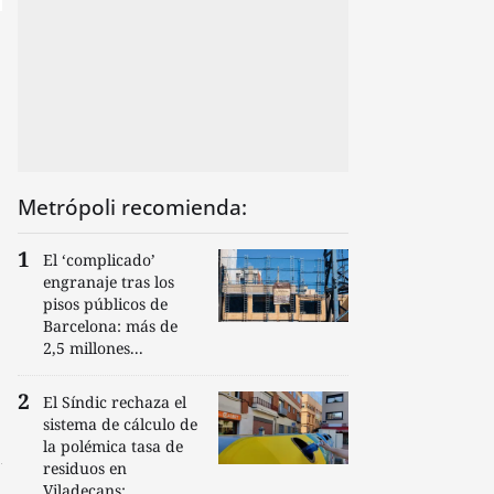
Metrópoli recomienda:
El ‘complicado’
engranaje tras los
pisos públicos de
Barcelona: más de
2,5 millones...
El Síndic rechaza el
sistema de cálculo de
la polémica tasa de
residuos en
Viladecans:...