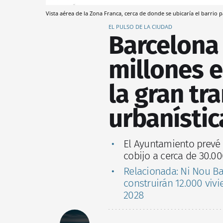
Vista aérea de la Zona Franca, cerca de donde se ubicaría el barrio pa
EL PULSO DE LA CIUDAD
Barcelona 
millones e
la gran tr
urbanístic
El Ayuntamiento prevé 
cobijo a cerca de 30.0
Relacionada: Ni Nou Bar
construirán 12.000 viv
2028