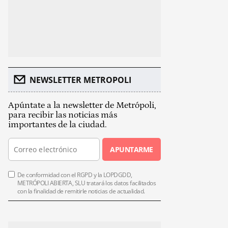
NEWSLETTER METROPOLI
Apúntate a la newsletter de Metrópoli,
para recibir las noticias más
importantes de la ciudad.
APUNTARME
De conformidad con el RGPD y la LOPDGDD,
METRÓPOLI ABIERTA, SLU tratará los datos facilitados
con la finalidad de remitirle noticias de actualidad.