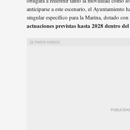
obligará a redefinir tanto la movilidad como lo
anticiparse a este escenario, el Ayuntamiento h
singular específico para la Marina, dotado con
actuaciones previstas hasta 2028 dentro d