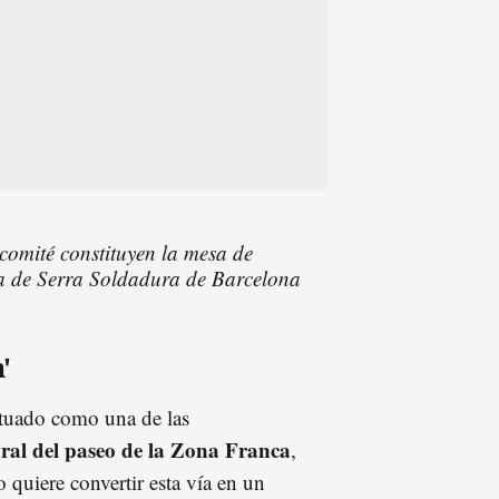
comité constituyen la mesa de
nta de Serra Soldadura de Barcelona
'
ituado como una de las
egral del paseo de la Zona Franca
,
o quiere convertir esta vía en un