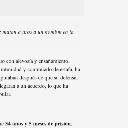
 matan a tiros a un hombre en la
nato con alevosía y ensañamiento,
 intimidad y continuado de estafa, ha
imputaban después de que su defensa,
 llegaran a un acuerdo, lo que ha
pular.
34 años y 5 meses de prisión
bre
,