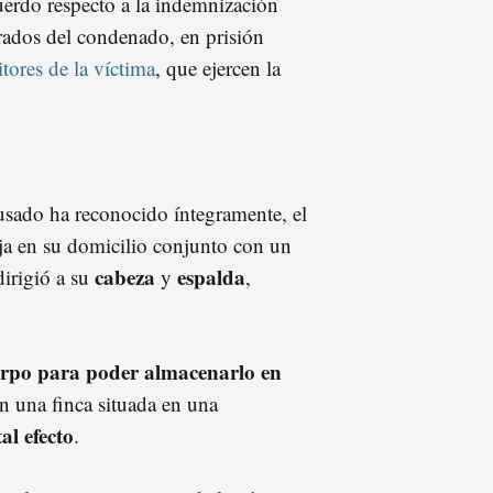
erdo respecto a la indemnización
trados del condenado, en prisión
tores de la víctima
, que ejercen la
acusado ha reconocido íntegramente, el
ja en su domicilio conjunto con un
cabeza
espalda
dirigió a su
y
,
erpo para poder almacenarlo en
n una finca situada en una
al efecto
.