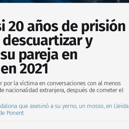
i 20 años de prisión
 descuartizar y
 su pareja en
 en 2021
ar por la víctima en conversaciones con al menos
de nacionalidad extranjera, después de cometer el
dalona que asesinó a su yerno, un mosso, en Lleida
 de Ponent