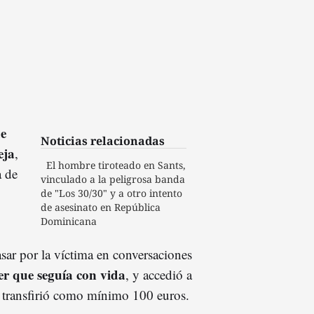
de
Noticias relacionadas
eja
,
El hombre tiroteado en Sants,
a de
vinculado a la peligrosa banda
de "Los 30/30" y a otro intento
de asesinato en República
Dominicana
asar por la víctima en conversaciones
er que seguía con vida
, y accedió a
se transfirió como mínimo 100 euros.