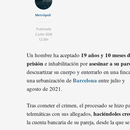
Metrópoli
Publicada
2 julio 2026
12:35h
19 años y 10 meses 
Un hombre ha aceptado
prisión
asesinar a su par
e inhabilitación por
descuartizar su cuerpo y enterrarlo en una finc
Barcelona
una urbanización de
entre julio y
agosto de 2021.
Tras cometer el crimen, el procesado se hizo p
haciéndoles cre
telemáticas con sus allegados,
la cuenta bancaria de su pareja, desde la que 