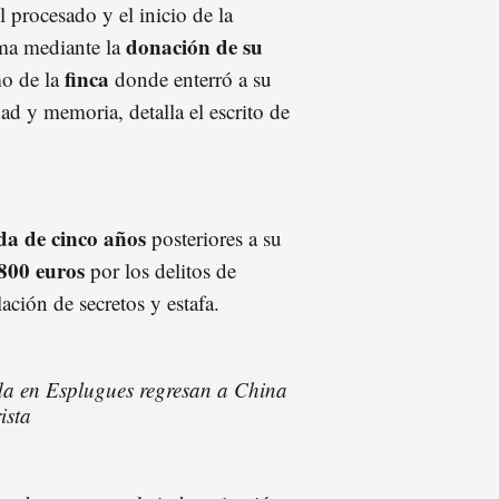
l procesado y el inicio de la
donación de su
ima mediante la
finca
mo de la
donde enterró a su
dad y memoria, detalla el escrito de
ada de cinco años
posteriores a su
.800 euros
por los delitos de
ación de secretos y estafa.
ada en Esplugues regresan a China
ista