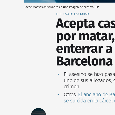
Coche Mossos d'Esquadra en una imagen de archivo
EP
EL PULSO DE LA CIUDAD
Acepta cas
por matar,
enterrar a
Barcelona
El asesino se hizo pas
uno de sus allegados, 
crimen
Otros:
El anciano de Ba
se suicida en la cárcel