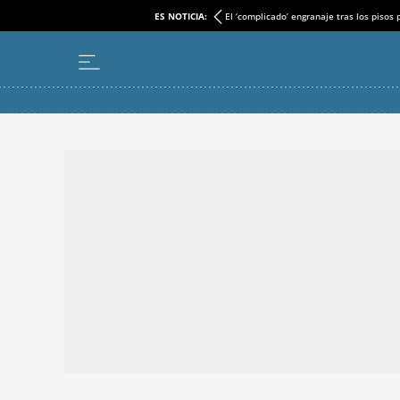
ES NOTICIA:
El ‘complicado’ engranaje tras los pisos