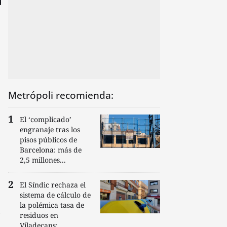
Metrópoli recomienda:
El ‘complicado’
engranaje tras los
pisos públicos de
Barcelona: más de
2,5 millones...
El Síndic rechaza el
sistema de cálculo de
la polémica tasa de
residuos en
Viladecans:...