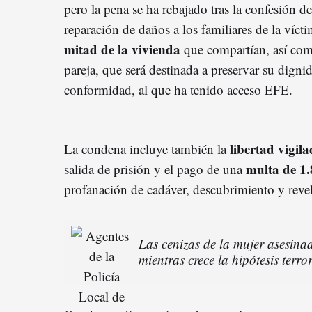
pero la pena se ha rebajado tras la confesión de
reparación de daños a los familiares de la víct
mitad de la vivienda
que compartían, así co
pareja, que será destinada a preservar su digni
conformidad, al que ha tenido acceso EFE.
libertad vigil
La condena incluye también la
multa de 1
salida de prisión y el pago de una
profanación de cadáver, descubrimiento y revel
Las cenizas de la mujer asesin
mientras crece la hipótesis terror