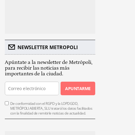
NEWSLETTER METROPOLI
Apúntate a la newsletter de Metrópoli,
para recibir las noticias más
importantes de la ciudad.
APUNTARME
De conformidad con el RGPD y la LOPDGDD,
METRÓPOLI ABIERTA, SLU tratará los datos facilitados
con la finalidad de remitirle noticias de actualidad.