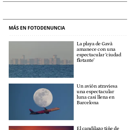
MÁS EN FOTODENUNCIA
La playa de Gavà
amanece con una
espectacular ‘ciudad
flotante’
Un avión atraviesa
una espectacular
luna casi llena en
Barcelona
El candilazo tiñe de