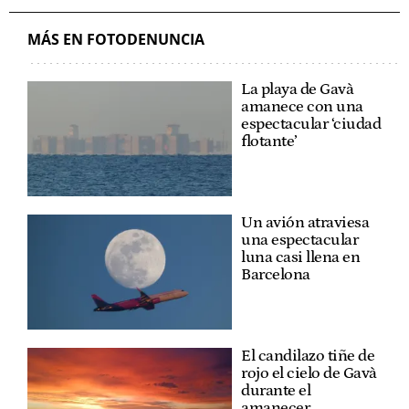
MÁS EN FOTODENUNCIA
La playa de Gavà
amanece con una
espectacular ‘ciudad
flotante’
Un avión atraviesa
una espectacular
luna casi llena en
Barcelona
El candilazo tiñe de
rojo el cielo de Gavà
durante el
amanecer