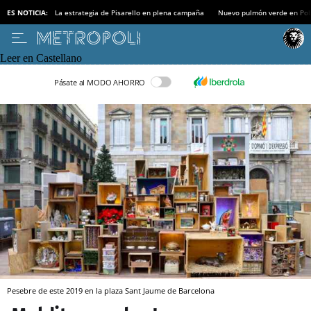
ES NOTICIA:
La estrategia de Pisarello en plena campaña
Nuevo pulmón verde en Po
Leer en Castellano
Pásate al MODO AHORRO
Pesebre de este 2019 en la plaza Sant Jaume de Barcelona