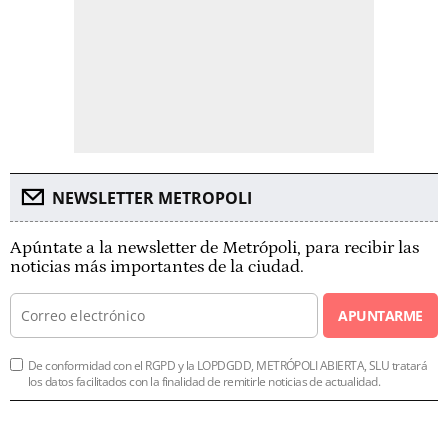
NEWSLETTER METROPOLI
Apúntate a la newsletter de Metrópoli, para recibir las
noticias más importantes de la ciudad.
APUNTARME
De conformidad con el RGPD y la LOPDGDD, METRÓPOLI ABIERTA, SLU tratará
los datos facilitados con la finalidad de remitirle noticias de actualidad.