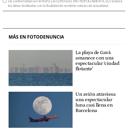
De conformidad con el RGPD y la LOPDGDD, METRÓPOLI ABIERTA, SLU tratará
los datos facilitados con la finalidad de remitirle noticias de actualidad.
MÁS EN FOTODENUNCIA
La playa de Gavà
amanece con una
espectacular ‘ciudad
flotante’
Un avión atraviesa
una espectacular
luna casi llena en
Barcelona