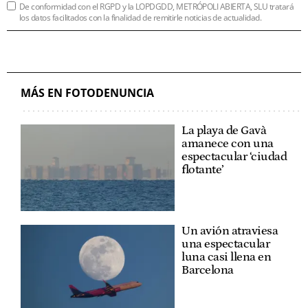
De conformidad con el RGPD y la LOPDGDD, METRÓPOLI ABIERTA, SLU tratará
los datos facilitados con la finalidad de remitirle noticias de actualidad.
MÁS EN FOTODENUNCIA
La playa de Gavà
amanece con una
espectacular ‘ciudad
flotante’
Un avión atraviesa
una espectacular
luna casi llena en
Barcelona