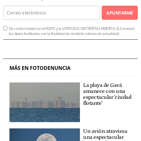
APUNTARME
De conformidad con el RGPD y la LOPDGDD, METRÓPOLI ABIERTA, SLU tratará
los datos facilitados con la finalidad de remitirle noticias de actualidad.
MÁS EN FOTODENUNCIA
La playa de Gavà
amanece con una
espectacular ‘ciudad
flotante’
Un avión atraviesa
una espectacular