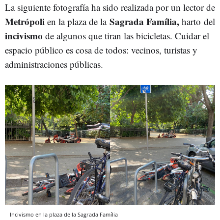
La siguiente fotografía ha sido realizada por un lector de
Metrópoli
Sagrada Família,
en la plaza de la
harto
del
incivismo
de algunos que tiran las bicicletas. Cuidar el
espacio público es cosa de todos: vecinos, turistas y
administraciones públicas.
Incivismo en la plaza de la Sagrada Família