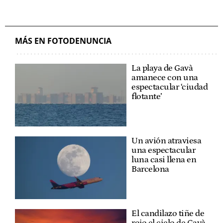
MÁS EN FOTODENUNCIA
La playa de Gavà
amanece con una
espectacular ‘ciudad
flotante’
Un avión atraviesa
una espectacular
luna casi llena en
Barcelona
El candilazo tiñe de
rojo el cielo de Gavà