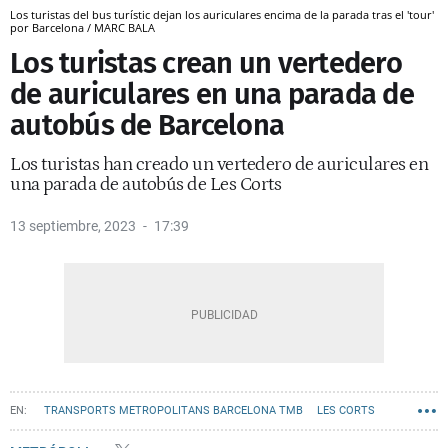
Los turistas del bus turístic dejan los auriculares encima de la parada tras el 'tour'
por Barcelona / MARC BALA
Los turistas crean un vertedero
de auriculares en una parada de
autobús de Barcelona
Los turistas han creado un vertedero de auriculares en
una parada de autobús de Les Corts
13 septiembre, 2023
17:39
TRANSPORTS METROPOLITANS BARCELONA TMB
LES CORTS
AUTOBÚS
TURISTAS