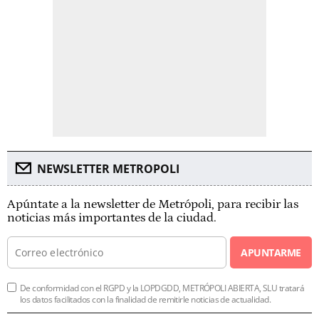
NEWSLETTER METROPOLI
Apúntate a la newsletter de Metrópoli, para recibir las
noticias más importantes de la ciudad.
APUNTARME
De conformidad con el RGPD y la LOPDGDD, METRÓPOLI ABIERTA, SLU tratará
los datos facilitados con la finalidad de remitirle noticias de actualidad.