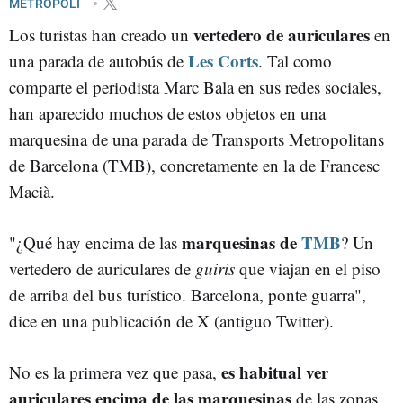
METRÓPOLI
vertedero de auriculares
Los turistas han creado un
en
Les Corts
una parada de autobús de
. Tal como
comparte el periodista Marc Bala en sus redes sociales,
han aparecido muchos de estos objetos en una
marquesina de una parada de Transports Metropolitans
de Barcelona (TMB), concretamente en la de Francesc
Macià.
marquesinas de
TMB
"¿Qué hay encima de las
? Un
vertedero de auriculares de
guiris
que viajan en el piso
de arriba del bus turístico. Barcelona, ponte guarra",
dice en una publicación de X (antiguo Twitter).
es habitual ver
No es la primera vez que pasa,
auriculares encima de las marquesinas
de las zonas