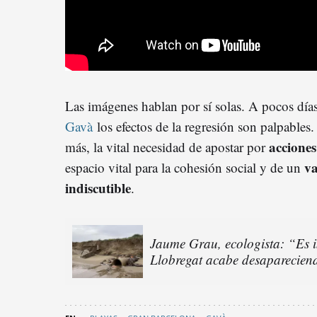
Las imágenes hablan por sí solas. A pocos días
Gavà
los efectos de la regresión son palpables
accione
más, la vital necesidad de apostar por
va
espacio vital para la cohesión social y de un
indiscutible
.
Jaume Grau, ecologista: “Es in
Llobregat acabe desaparecien