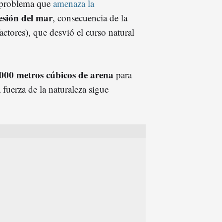
e problema que
amenaza la
esión del mar
, consecuencia de la
actores), que desvió el curso natural
000 metros cúbicos de arena
para
fuerza de la naturaleza sigue