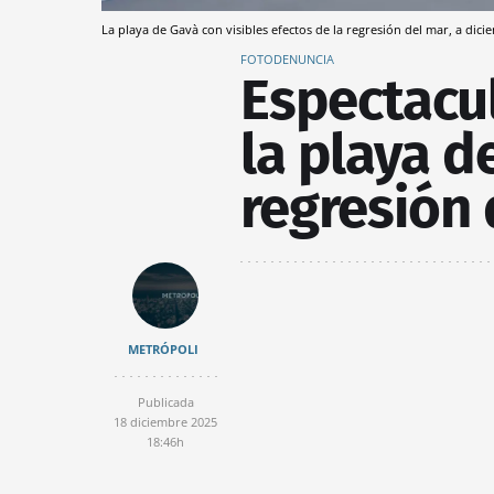
La playa de Gavà con visibles efectos de la regresión del mar, a dic
FOTODENUNCIA
Espectacul
la playa d
regresión 
METRÓPOLI
Publicada
18 diciembre 2025
18:46h