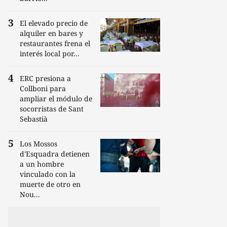
El elevado precio de
alquiler en bares y
restaurantes frena el
interés local por...
ERC presiona a
Collboni para
ampliar el módulo de
socorristas de Sant
Sebastià
Los Mossos
d'Esquadra detienen
a un hombre
vinculado con la
muerte de otro en
Nou...