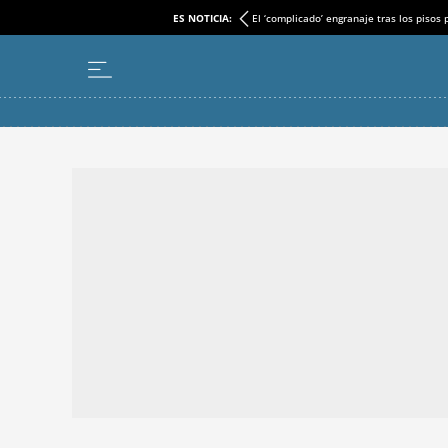
ES NOTICIA:
El ‘complicado’ engranaje tras los pisos