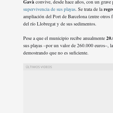
Gavà
convive, desde hace años, con un grav
regr
supervivencia de sus playas
. Se trata de la
ampliación del Port de Barcelona (entre otros f
del río Llobregat y de sus sedimentos.
20.
Pese a que el municipio recibe anualmente
sus playas –por un valor de 260.000 euros–, la 
demostrando que no es suficiente.