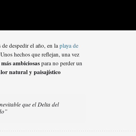
 de despedir el año, en la
playa de
. Unos hechos que reflejan, una vez
s más ambiciosas
para no perder un
lor natural y paisajístico
evitable que el Delta del
do”