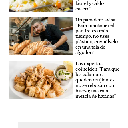
laurel y caldo
casero”
Un panadero avisa:
“Para mantener el
pan fresco más
tiempo, no uses
plástico, envuélvelo
en una tela de
algodón”
Los expertos
coinciden: "Para que
los calamares
queden crujientes
no se rebozan con
huevo; usa esta
mezcla de harinas"