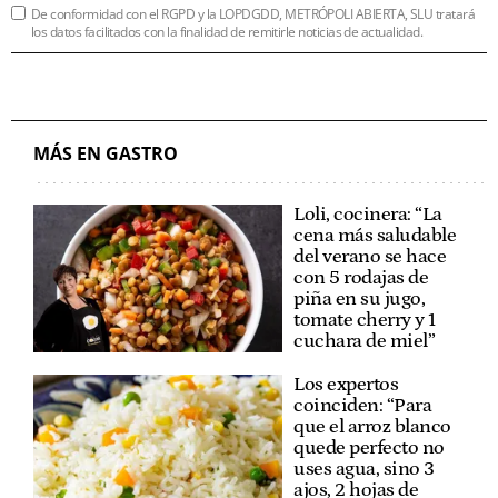
De conformidad con el RGPD y la LOPDGDD, METRÓPOLI ABIERTA, SLU tratará
los datos facilitados con la finalidad de remitirle noticias de actualidad.
MÁS EN GASTRO
Loli, cocinera: “La
cena más saludable
del verano se hace
con 5 rodajas de
piña en su jugo,
tomate cherry y 1
cuchara de miel”
Los expertos
coinciden: “Para
que el arroz blanco
quede perfecto no
uses agua, sino 3
ajos, 2 hojas de