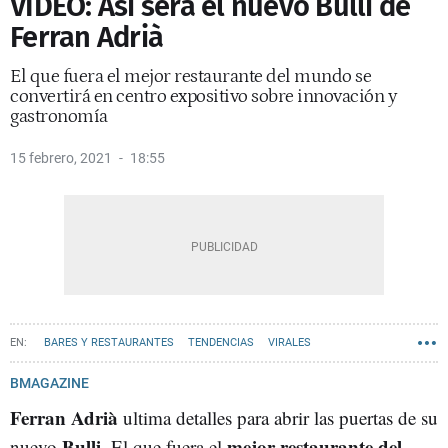
VÍDEO: Así será el nuevo Bulli de
Ferran Adrià
El que fuera el mejor restaurante del mundo se
convertirá en centro expositivo sobre innovación y
gastronomía
15 febrero, 2021
18:55
BARES Y RESTAURANTES
TENDENCIAS
VIRALES
RECOMENDACIONES
BMAGAZINE
Ferran Adrià
ultima detalles para abrir las puertas de su
Bulli
mejor restaurante del
nuevo
. El que fuera el