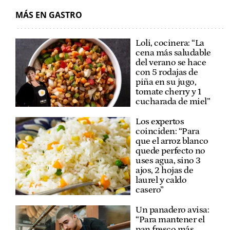
MÁS EN GASTRO
Loli, cocinera: “La
cena más saludable
del verano se hace
con 5 rodajas de
piña en su jugo,
tomate cherry y 1
cucharada de miel”
Los expertos
coinciden: “Para
que el arroz blanco
quede perfecto no
uses agua, sino 3
ajos, 2 hojas de
laurel y caldo
casero”
Un panadero avisa:
“Para mantener el
pan fresco más