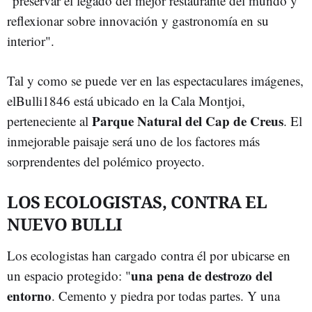
"preservar el legado del mejor restaurante del mundo y
reflexionar sobre innovación y gastronomía en su
interior".
Tal y como se puede ver en las espectaculares imágenes,
elBulli1846 está ubicado en la Cala Montjoi,
Parque Natural del Cap de Creus
perteneciente al
. El
inmejorable paisaje será uno de los factores más
sorprendentes del polémico proyecto.
LOS ECOLOGISTAS, CONTRA EL
NUEVO BULLI
Los ecologistas han cargado contra él por ubicarse en
una pena de destrozo del
un espacio protegido: "
entorno
. Cemento y piedra por todas partes. Y una