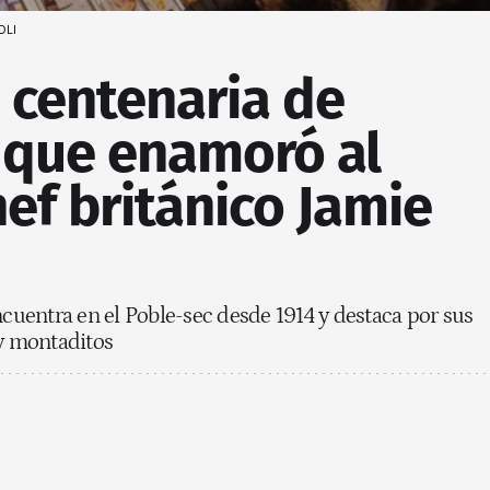
OLI
 centenaria de
 que enamoró al
ef británico Jamie
ncuentra en el Poble-sec desde 1914 y destaca por sus
 y montaditos