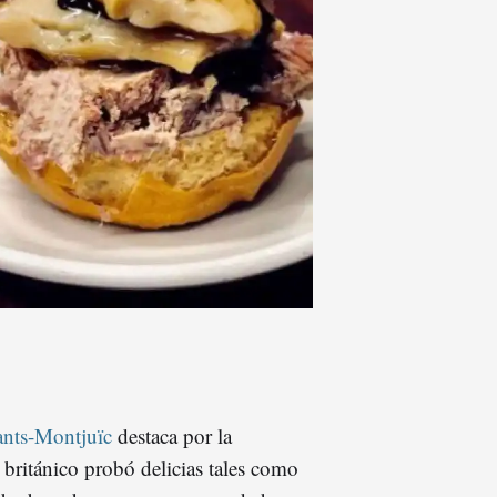
ants-Montjuïc
destaca por la
l británico probó delicias tales como