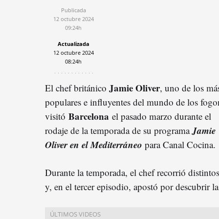
Publicada
12 octubre 2024
09:24h
Actualizada
12 octubre 2024
08:24h
Jamie Oliver
El chef británico
, uno de los má
populares e influyentes del mundo de los fogo
Barcelona
visitó
el pasado marzo durante el
Jamie
rodaje de la temporada de su programa
Oliver en el Mediterráneo
para Canal Cocina.
Durante la temporada, el chef recorrió distinto
y, en el tercer episodio, apostó por descubrir l