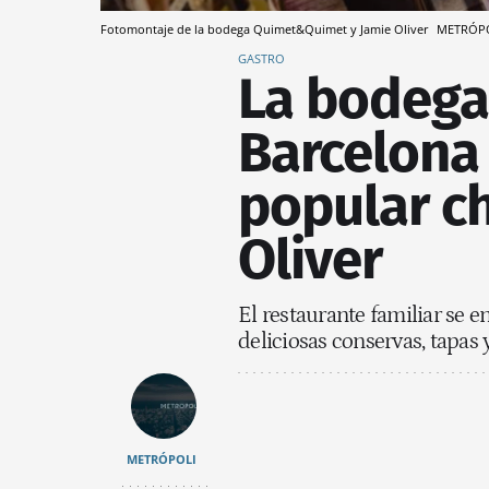
Fotomontaje de la bodega Quimet&Quimet y Jamie Oliver
METRÓP
GASTRO
La bodega
Barcelona
popular ch
Oliver
El restaurante familiar se e
deliciosas conservas, tapas
METRÓPOLI