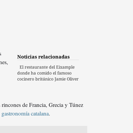
s
Noticias relacionadas
nes,
El restaurante del Eixample
donde ha comido el famoso
cocinero británico Jamie Oliver
s rincones de Francia, Grecia y Túnez
a
gastronomía catalana
.