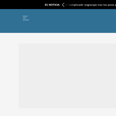
ES NOTICIA:
El ‘complicado’ engranaje tras los pisos