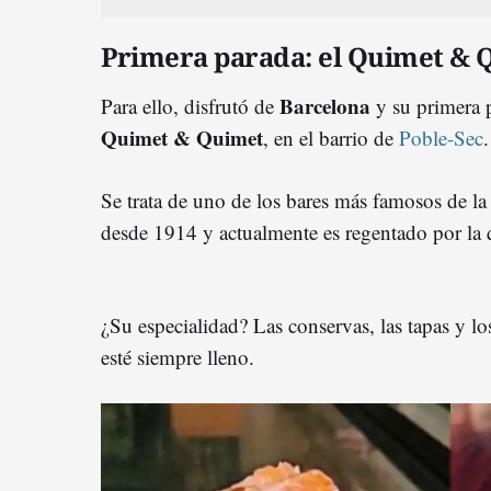
Primera parada: el Quimet & 
Barcelona
Para ello, disfrutó de
y su primera p
Quimet & Quimet
, en el barrio de
Poble-Sec
.
Se trata de uno de los bares más famosos de la c
desde 1914 y actualmente es regentado por la q
¿Su especialidad? Las conservas, las tapas y l
esté siempre lleno.