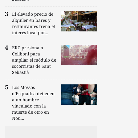
El elevado precio de
alquiler en bares y
restaurantes frena el
interés local por...
ERC presiona a
Collboni para
ampliar el módulo de
socorristas de Sant
Sebastià
Los Mossos
d'Esquadra detienen
a un hombre
vinculado con la
muerte de otro en
Nou...