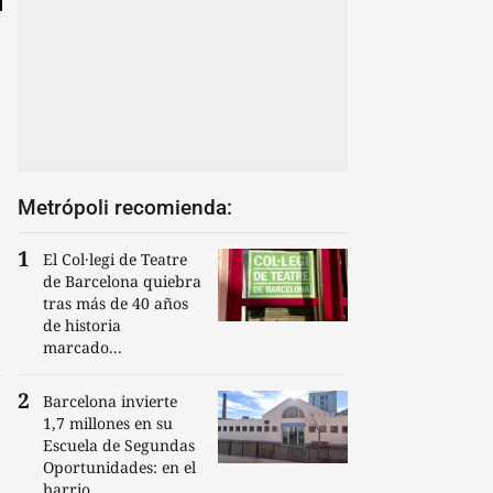
Metrópoli recomienda:
El Col·legi de Teatre
de Barcelona quiebra
tras más de 40 años
de historia
marcado...
Barcelona invierte
1,7 millones en su
Escuela de Segundas
Oportunidades: en el
barrio...