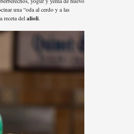
n berberechos, yogur y yema de huevo
ocinar una “oda al cerdo y a las
alioli
a receta del
.