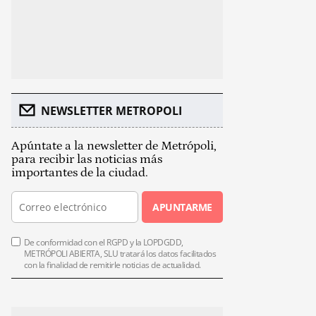
NEWSLETTER METROPOLI
Apúntate a la newsletter de Metrópoli,
para recibir las noticias más
importantes de la ciudad.
APUNTARME
De conformidad con el RGPD y la LOPDGDD,
METRÓPOLI ABIERTA, SLU tratará los datos facilitados
con la finalidad de remitirle noticias de actualidad.