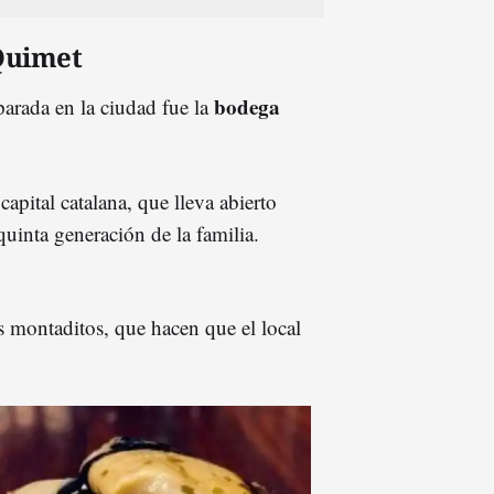
Quimet
bodega
arada en la ciudad fue la
apital catalana, que lleva abierto
uinta generación de la familia.
os montaditos, que hacen que el local