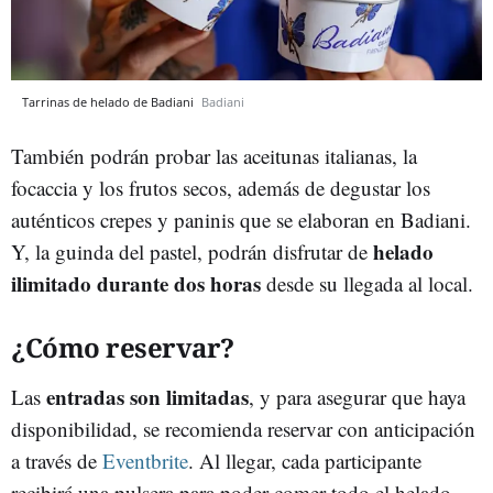
Tarrinas de helado de Badiani
Badiani
También podrán probar las aceitunas italianas, la
focaccia y los frutos secos, además de degustar los
auténticos crepes y paninis que se elaboran en Badiani.
helado
Y, la guinda del pastel, podrán disfrutar de
ilimitado durante dos horas
desde su llegada al local.
¿Cómo reservar?
entradas son limitadas
Las
, y para asegurar que haya
disponibilidad, se recomienda reservar con anticipación
a través de
Eventbrite
. Al llegar, cada participante
recibirá una pulsera para poder comer todo el helado