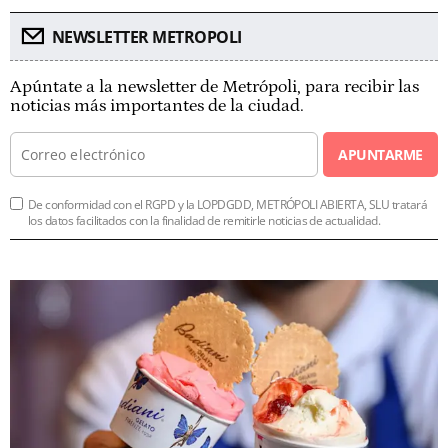
NEWSLETTER METROPOLI
Apúntate a la newsletter de Metrópoli, para recibir las
noticias más importantes de la ciudad.
APUNTARME
De conformidad con el RGPD y la LOPDGDD, METRÓPOLI ABIERTA, SLU tratará
los datos facilitados con la finalidad de remitirle noticias de actualidad.