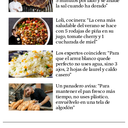
5 minutos por lado y se añade
la sal cuando ha dorado"
Loli, cocinera: “La cena más
saludable del verano se hace
con 5 rodajas de piña en su
jugo, tomate cherry y 1
cucharada de miel”
Los expertos coinciden: “Para
que el arroz blanco quede
perfecto no uses agua, sino 3
ajos, 2 hojas de laurel y caldo
casero”
Un panadero avisa: “Para
mantener el pan fresco más
tiempo, no uses plástico,
envuélvelo en una tela de
algodón”