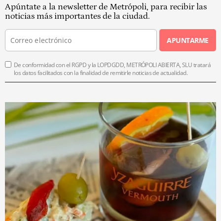
Apúntate a la newsletter de Metrópoli, para recibir las
noticias más importantes de la ciudad.
APUNTARME
De conformidad con el RGPD y la LOPDGDD, METRÓPOLI ABIERTA, SLU tratará
los datos facilitados con la finalidad de remitirle noticias de actualidad.