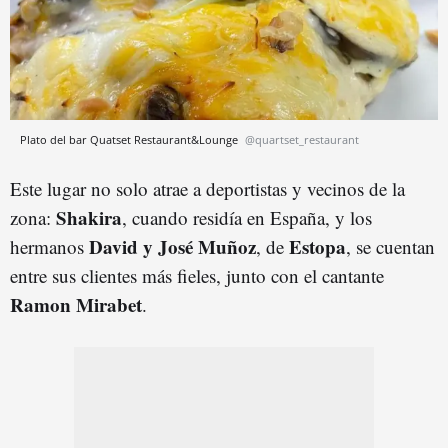
Plato del bar Quatset Restaurant&Lounge
@quartset_restaurant
Este lugar no solo atrae a deportistas y vecinos de la
Shakira
zona:
, cuando residía en España, y los
David y José Muñoz
Estopa
hermanos
, de
, se cuentan
entre sus clientes más fieles, junto con el cantante
Ramon Mirabet
.