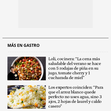
MÁS EN GASTRO
Loli, cocinera: “La cena más
saludable del verano se hace
con 5 rodajas de piña en su
jugo, tomate cherry y 1
cucharada de miel”
Los expertos coinciden: “Para
que el arroz blanco quede
perfecto no uses agua, sino 3
ajos, 2 hojas de laurel y caldo
casero”