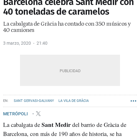
Barcelona celebra Sant Medir con
40 toneladas de caramelos
La cabalgata de Gràcia ha contado con 350 músicos y
40 camiones
3 marzo, 2020
21:40
SANT GERVASI-GALVANY
LA VILA DE GRÀCIA
METRÓPOLI
Sant Medir
La cabalgata de
del barrio de Gràcia de
Barcelona, con más de 190 años de historia, se ha