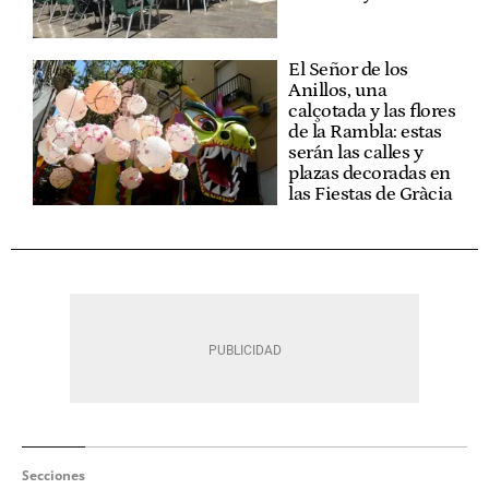
El Señor de los
Anillos, una
calçotada y las flores
de la Rambla: estas
serán las calles y
plazas decoradas en
las Fiestas de Gràcia
Secciones