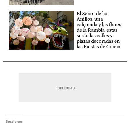
El Señor de los
Anillos, una
calçotada y las flores
de la Rambla: estas
serán las calles y
plazas decoradas en
las Fiestas de Gràcia
Secciones