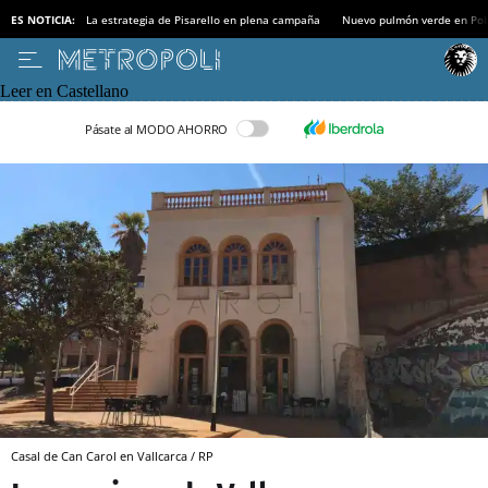
ES NOTICIA:
La estrategia de Pisarello en plena campaña
Nuevo pulmón verde en Po
Leer en Castellano
Pásate al MODO AHORRO
Casal de Can Carol en Vallcarca / RP