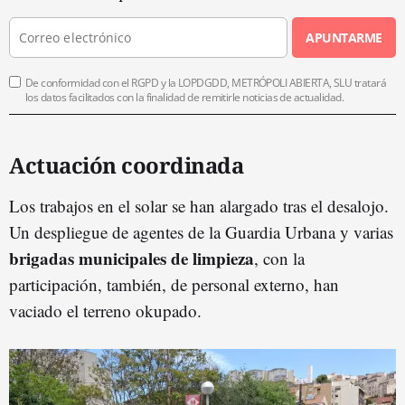
APUNTARME
De conformidad con el RGPD y la LOPDGDD, METRÓPOLI ABIERTA, SLU tratará
los datos facilitados con la finalidad de remitirle noticias de actualidad.
Actuación coordinada
Los trabajos en el solar se han alargado tras el desalojo.
Un despliegue de agentes de la Guardia Urbana y varias
brigadas municipales de limpieza
, con la
participación, también, de personal externo, han
vaciado el terreno okupado.