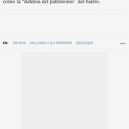
como la “defensa del patrimonio” del barrio.
OKUPAS
VALLCARCA I ELS PENITENTS
DESALOJOS
AYUNTAMIENTO DE BARCELONA
EN CATALÀ