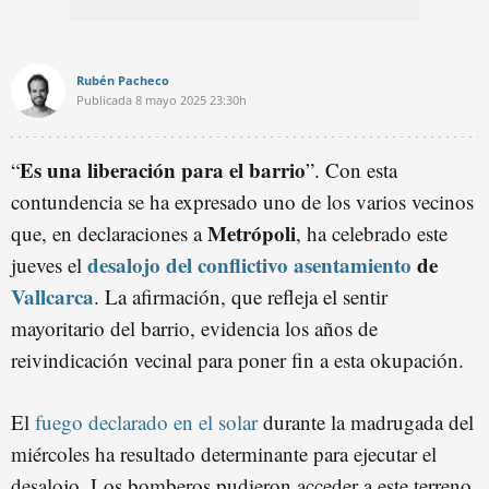
Rubén Pacheco
Publicada
8 mayo 2025
23:30h
Es una liberación para el barrio
“
”. Con esta
contundencia se ha expresado uno de los varios vecinos
Metrópoli
que, en declaraciones a
, ha celebrado este
desalojo del conflictivo asentamiento
de
jueves el
Vallcarca
. La afirmación, que refleja el sentir
mayoritario del barrio, evidencia los años de
reivindicación vecinal para poner fin a esta okupación.
El
fuego declarado en el solar
durante la madrugada del
miércoles ha resultado determinante para ejecutar el
desalojo. Los bomberos pudieron acceder a este terreno,