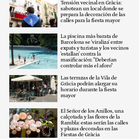
Tensión vecinal en Gràcia:
sabotean un local donde se
prepara la decoración de las
calles para la fiesta mayor
La piscina más barata de
Barcelona se 'viraliza' entre
expats y turistas y los vecinos
'estallan' contra la
masificación: "Deberían
controlar más el aforo"
Las terrazas de la Vila de
Gràcia podrán alargar su
horario durante la fiesta
mayor
El Señor de los Anillos, una
calçotada y las flores de la
Rambla: estas serán las calles
y plazas decoradas en las
Fiestas de Gràcia