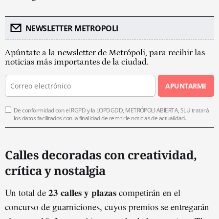
NEWSLETTER METROPOLI
Apúntate a la newsletter de Metrópoli, para recibir las
noticias más importantes de la ciudad.
APUNTARME
De conformidad con el RGPD y la LOPDGDD, METRÓPOLI ABIERTA, SLU tratará
los datos facilitados con la finalidad de remitirle noticias de actualidad.
Calles decoradas con creatividad,
crítica y nostalgia
23 calles y plazas
Un total de
competirán en el
concurso de guarniciones, cuyos premios se entregarán