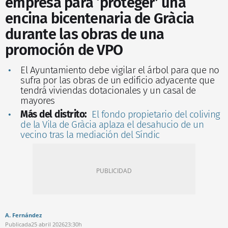
empresa para ‘proteger’ una
encina bicentenaria de Gràcia
durante las obras de una
promoción de VPO
El Ayuntamiento debe vigilar el árbol para que no
sufra por las obras de un edificio adyacente que
tendrá viviendas dotacionales y un casal de
mayores
Más del distrito:
El fondo propietario del coliving
de la Vila de Gràcia aplaza el desahucio de un
vecino tras la mediación del Síndic
A. Fernández
Publicada
25 abril 2026
23:30h