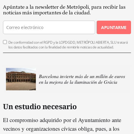
Apúntate a la newsletter de Metrópoli, para recibir las
noticias más importantes de la ciudad.
APUNTARME
De conformidad con el RGPD y la LOPDGDD, METRÓPOLI ABIERTA, SLU tratará
los datos facilitados con la finalidad de remitirle noticias de actualidad.
Barcelona invierte más de un millón de euros
en la mejora de la iluminación de Gràcia
Un estudio necesario
El compromiso adquirido por el Ayuntamiento ante
vecinos y organizaciones cívicas obliga, pues, a los