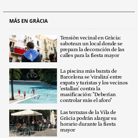
MÁS EN GRÀCIA
Tensión vecinal en Gràcia:
sabotean un local donde se
prepara la decoración de las
calles para la fiesta mayor
La piscina más barata de
Barcelona se 'viraliza' entre
expats y turistas y los vecinos
'estallan' contra la
masificación: "Deberían
controlar más el aforo"
Las terrazas de la Vila de
Gràcia podrán alargar su
horario durante la fiesta
mayor