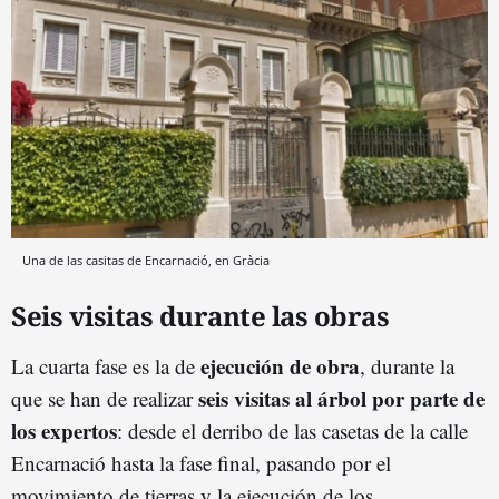
Una de las casitas de Encarnació, en Gràcia
Seis visitas durante las obras
ejecución de
obr
a
La cuarta fase es la de
, durante la
seis visitas al árbol por parte de
que se han de realizar
los expertos
: desde el derribo de las casetas de la calle
Encarnació hasta la fase final, pasando por el
movimiento de tierras y la ejecución de los