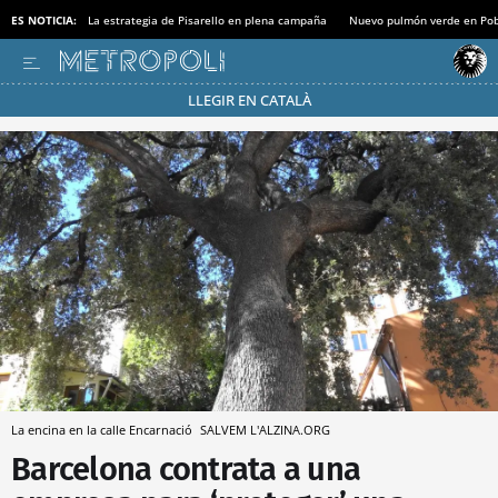
ES NOTICIA:
La estrategia de Pisarello en plena campaña
Nuevo pulmón verde en Po
LLEGIR EN CATALÀ
Pásate al MODO AHORRO
La encina en la calle Encarnació
SALVEM L'ALZINA.ORG
Barcelona contrata a una