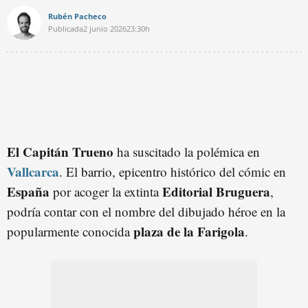
Rubén Pacheco
Publicada
2 junio 2026
23:30h
El Capitán Trueno
ha suscitado la polémica en
Vallcarca
. El barrio, epicentro histórico del cómic en
España
Editorial Bruguera
por acoger la extinta
,
podría contar con el nombre del dibujado héroe en la
plaza de la Farigola
popularmente conocida
.