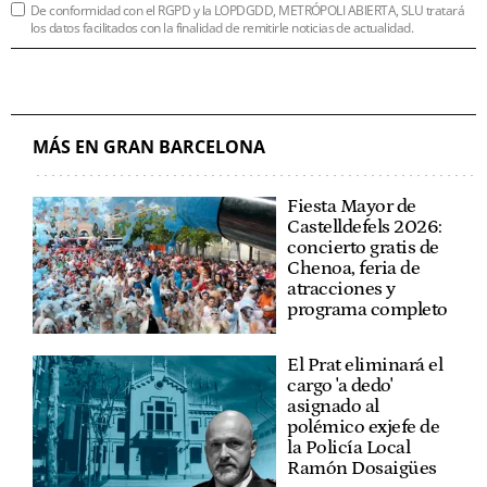
De conformidad con el RGPD y la LOPDGDD, METRÓPOLI ABIERTA, SLU tratará
los datos facilitados con la finalidad de remitirle noticias de actualidad.
MÁS EN GRAN BARCELONA
Fiesta Mayor de
Castelldefels 2026:
concierto gratis de
Chenoa, feria de
atracciones y
programa completo
El Prat eliminará el
cargo 'a dedo'
asignado al
polémico exjefe de
la Policía Local
Ramón Dosaigües