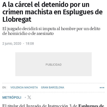
A la cárcel el detenido por un
crimen machista en Esplugues de
Llobregat
El juzgado decidirá si imputa al hombre por un delito
de homicidio o de asesinato
2 junio, 2020
18:08
VIOLENCIA MACHISTA
GRAN BARCELONA
METRÓPOLI
Esplugues de
El titular del Juzgado de Instrucción 3 de