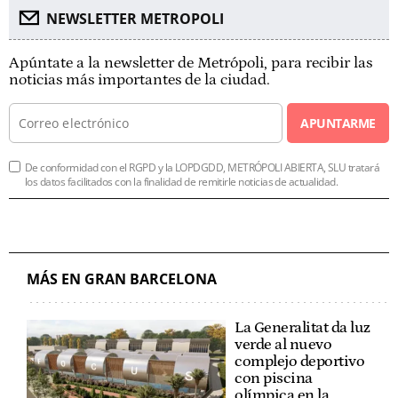
NEWSLETTER METROPOLI
Apúntate a la newsletter de Metrópoli, para recibir las
noticias más importantes de la ciudad.
APUNTARME
De conformidad con el RGPD y la LOPDGDD, METRÓPOLI ABIERTA, SLU tratará
los datos facilitados con la finalidad de remitirle noticias de actualidad.
MÁS EN GRAN BARCELONA
La Generalitat da luz
verde al nuevo
complejo deportivo
con piscina
olímpica en la