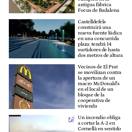
antigua fábrica
Focus de Badalona
Castelldefels
construirá una
nueva fuente lúdica
en una concurrida
plaza: tendrá 14
surtidores de hasta
dos metros de altura
Vecinos de El Prat
se movilizan contra
la apertura de un
macro McDonald's
en el local de un
bloque de la
cooperativa de
vivienda
Un incendio obliga
a cortar la A-2 en
Cornellà en sentido