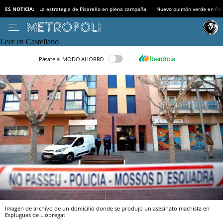
ES NOTICIA:
La estrategia de Pisarello en plena campaña
Nuevo pulmón verde en Po
Leer en Castellano
Pásate al MODO AHORRO
Imagen de archivo de un domicilio donde se produjo un asesinato machista en
Esplugues de Llobregat