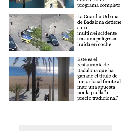
programa completo
La Guardia Urbana
de Badalona detiene
a un
multirreincidente
tras una peligrosa
huída en coche
Este es el
restaurante de
Badalona que ha
ganado el título de
mejor local frente al
mar: una apuesta
por la paella "a
precio tradicional"