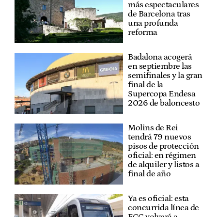
más espectaculares
de Barcelona tras
una profunda
reforma
Badalona acogerá
en septiembre las
semifinales y la gran
final de la
Supercopa Endesa
2026 de baloncesto
Molins de Rei
tendrá 79 nuevos
pisos de protección
oficial: en régimen
de alquiler y listos a
final de año
Ya es oficial: esta
concurrida línea de
FGC volverá a