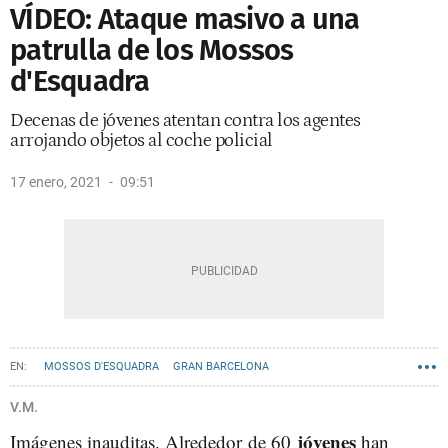
VÍDEO: Ataque masivo a una
patrulla de los Mossos
d'Esquadra
Decenas de jóvenes atentan contra los agentes
arrojando objetos al coche policial
17 enero, 2021
09:51
MOSSOS D'ESQUADRA
GRAN BARCELONA
V.M.
jóvenes
Imágenes inauditas. Alrededor de 60
han