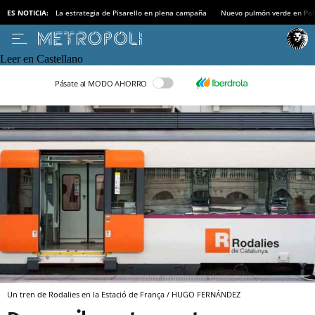
ES NOTICIA:
La estrategia de Pisarello en plena campaña
Nuevo pulmón verde en Po
Leer en Castellano
Pásate al MODO AHORRO
Un tren de Rodalies en la Estació de França / HUGO FERNÁNDEZ