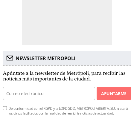
NEWSLETTER METROPOLI
Apúntate a la newsletter de Metrópoli, para recibir las
noticias más importantes de la ciudad.
APUNTARME
De conformidad con el RGPD y la LOPDGDD, METRÓPOLI ABIERTA, SLU tratará
los datos facilitados con la finalidad de remitirle noticias de actualidad.