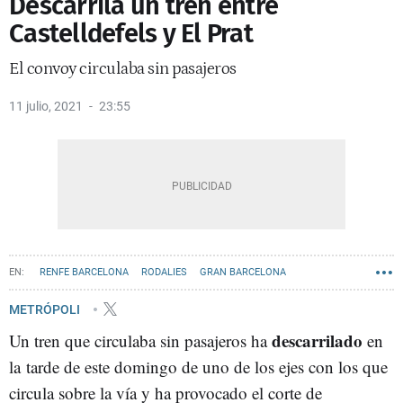
Descarrila un tren entre
Castelldefels y El Prat
El convoy circulaba sin pasajeros
11 julio, 2021
23:55
RENFE BARCELONA
RODALIES
GRAN BARCELONA
METRÓPOLI
descarrilado
Un tren que circulaba sin pasajeros ha
en
la tarde de este domingo de uno de los ejes con los que
circula sobre la vía y ha provocado el corte de