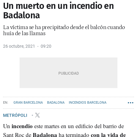
Un muerto en un incendio en
Badalona
La víctima se ha precipitado desde el balcón cuando
huía de las llamas
26 octubre, 2021
09:20
GRAN BARCELONA
BADALONA
INCENDIOS BARCELONA
METRÓPOLI
incendio
Un
este martes en un edificio del barrio de
Badalona
con la vida de
Sant Roc de
ha terminado