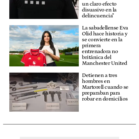
un claro efecto
disuasivo en la
delincuencia"
La sabadellense Eva
Olid hace historia y
se convierte en la
primera
entrenadora no
británica del
Manchester United
Detienen a tres
hombres en
Martorell cuando se
preparaban para
robar en domicilios