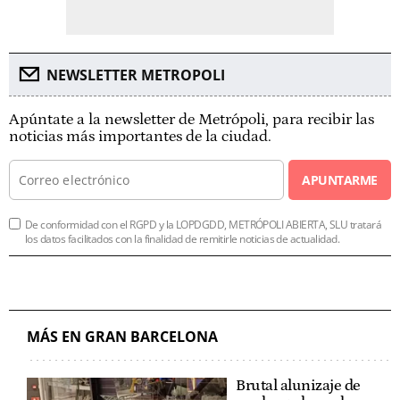
NEWSLETTER METROPOLI
Apúntate a la newsletter de Metrópoli, para recibir las
noticias más importantes de la ciudad.
APUNTARME
De conformidad con el RGPD y la LOPDGDD, METRÓPOLI ABIERTA, SLU tratará
los datos facilitados con la finalidad de remitirle noticias de actualidad.
MÁS EN GRAN BARCELONA
Brutal alunizaje de