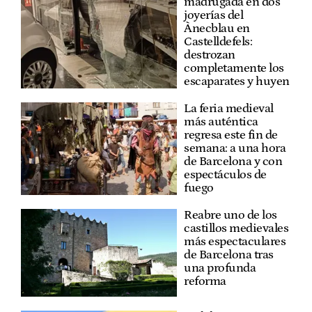
madrugada en dos
joyerías del
Ànecblau en
Castelldefels:
destrozan
completamente los
escaparates y huyen
La feria medieval
más auténtica
regresa este fin de
semana: a una hora
de Barcelona y con
espectáculos de
fuego
Reabre uno de los
castillos medievales
más espectaculares
de Barcelona tras
una profunda
reforma