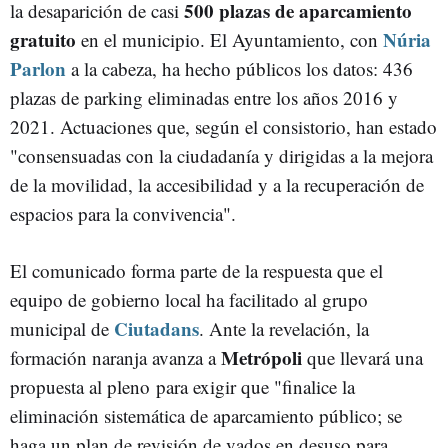
500 plazas de aparcamiento
la desaparición de casi
gratuito
Núria
en el municipio. El Ayuntamiento, con
Parlon
a la cabeza, ha hecho públicos los datos: 436
plazas de parking eliminadas entre los años 2016 y
2021. Actuaciones que, según el consistorio, han estado
"consensuadas con la ciudadanía y dirigidas a la mejora
de la movilidad, la accesibilidad y a la recuperación de
espacios para la convivencia".
El comunicado forma parte de la respuesta que el
equipo de gobierno local ha facilitado al grupo
Ciutadans
municipal de
. Ante la revelación, la
Metrópoli
formación naranja avanza a
que llevará una
propuesta al pleno para exigir que "finalice la
eliminación sistemática de aparcamiento público; se
haga un plan de revisión de vados en desuso para