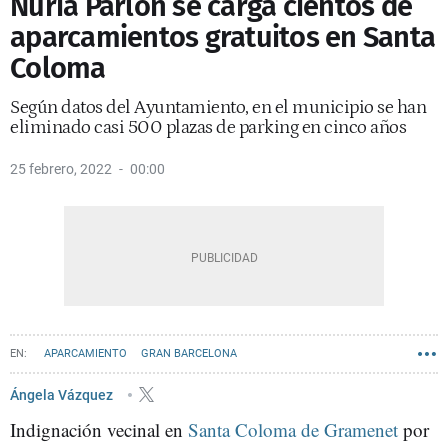
Núria Parlon se carga cientos de
aparcamientos gratuitos en Santa
Coloma
Según datos del Ayuntamiento, en el municipio se han
eliminado casi 500 plazas de parking en cinco años
25 febrero, 2022
00:00
APARCAMIENTO
GRAN BARCELONA
SANTA COLOMA DE GRAMENET
Ángela Vázquez
Indignación vecinal en
Santa Coloma de Gramenet
por