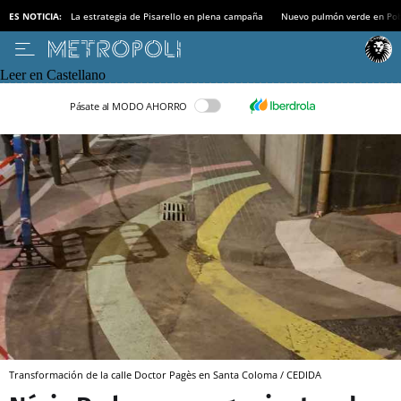
ES NOTICIA:
La estrategia de Pisarello en plena campaña
Nuevo pulmón verde en Po
Leer en Castellano
Pásate al MODO AHORRO
Transformación de la calle Doctor Pagès en Santa Coloma / CEDIDA